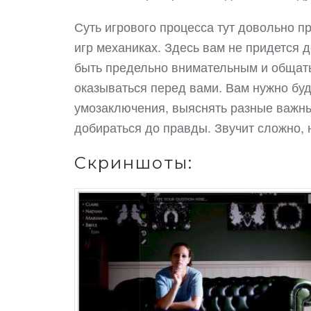
Суть игрового процесса тут довольно п
игр механиках. Здесь вам не придется де
быть предельно внимательным и общать
оказываться перед вами. Вам нужно буд
умозаключения, выяснять разные важны
добираться до правды. Звучит сложно, 
Скриншоты: