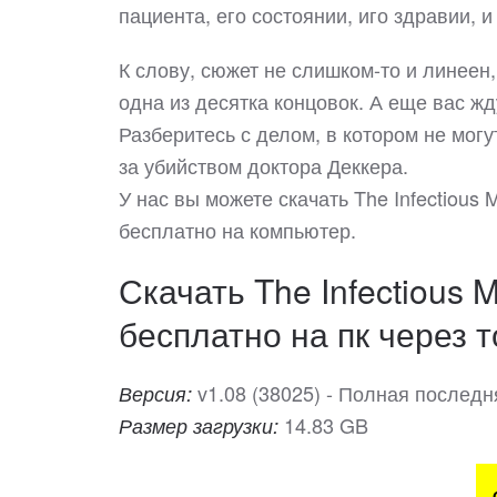
пациента, его состоянии, иго здравии, 
К слову, сюжет не слишком-то и линеен
одна из десятка концовок. А еще вас жд
Разберитесь с делом, в котором не могу
за убийством доктора Деккера.
У нас вы можете скачать The Infectious
бесплатно на компьютер.
Скачать The Infectious 
бесплатно на пк через т
v1.08 (38025) - Полная последн
Версия:
14.83 GB
Размер загрузки: