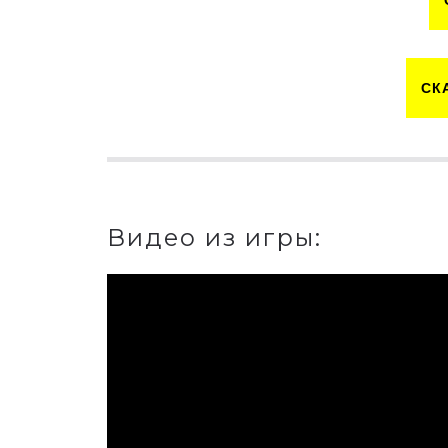
СК
Видео из игры: