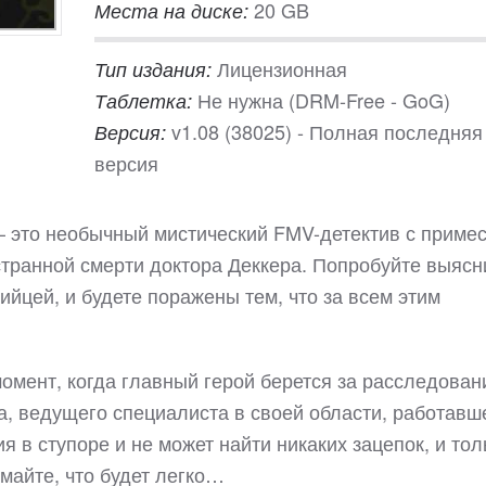
20 GB
Места на диске:
Лицензионная
Тип издания:
Не нужна (DRM-Free - GoG)
Таблетка:
v1.08 (38025) - Полная последняя
Версия:
версия
r – это необычный мистический FMV-детектив с приме
странной смерти доктора Деккера. Попробуйте выясн
бийцей, и будете поражены тем, что за всем этим
омент, когда главный герой берется за расследован
а, ведущего специалиста в своей области, работавш
 в ступоре и не может найти никаких зацепок, и тол
умайте, что будет легко…