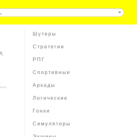
Шутеры
Стратегии
и,
РПГ
Спортивные
Аркады
Логические
Гонки
Симуляторы
Экшены