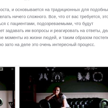
роста, и основывается на традиционных для подобны
лать ничего сложного. Все, что от вас требуется, эт
ся с пациентами, подозреваемыми, что будут
ет задавать им вопросы и реагировать на ответы, де
е моменты из жизни людей, и таким образом постеп
но зато на деле это очень интересный процесс.