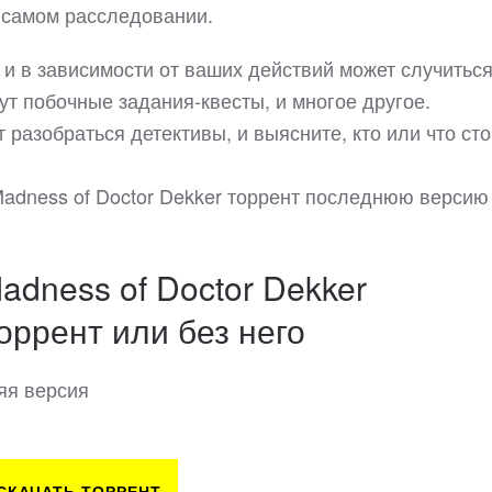
и самом расследовании.
, и в зависимости от ваших действий может случитьс
ут побочные задания-квесты, и многое другое.
т разобраться детективы, и выясните, кто или что сто
 Madness of Doctor Dekker торрент последнюю версию
Madness of Doctor Dekker
оррент или без него
яя версия
СКАЧАТЬ ТОРРЕНТ