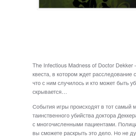
The Infectious Madness of Doctor Dekke
квеста, в котором ждет расследование 
что с ним случилось и кто может быть у
скрывается…
События игры происходят в тот самый м
таинственного убийства доктора Деккер
с многочисленными пациентами. Полиция
вы сможете раскрыть это дело. Но не д