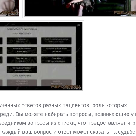
ученных ответов разных пациентов, роли которых
реди. Вы можете набирать вопросы, возникающие у 
еседникам вопросы из списка, что предоставляет игр
 каждый ваш вопрос и ответ может сказать на судьбе