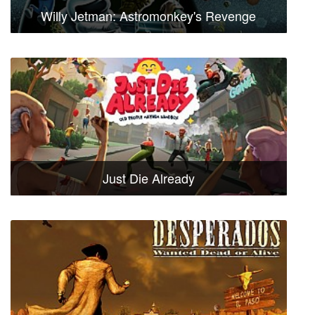
Willy Jetman: Astromonkey's Revenge
Just Die Already