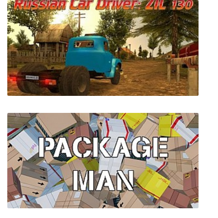
Open Transport Tycoon Deluxe
Russian Car Driver 2 ZIL 130