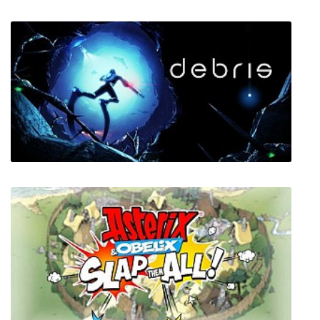
Deadstep
Debris 3.0 Remastered