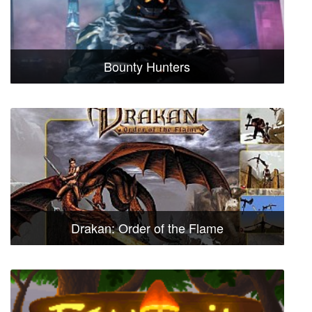
Bounty Hunters
Drakan: Order of the Flame