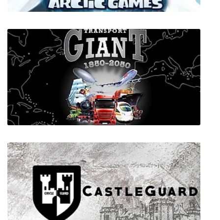
Ледниковый период 4: Континентальный
дрейф. Арктические Игры
Transport Giant