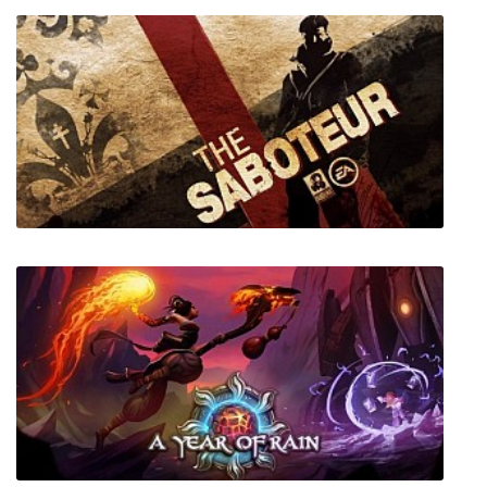
Exception
The Saboteur