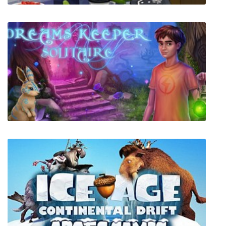
Веселый повар 2
Dreams Keeper Solitaire