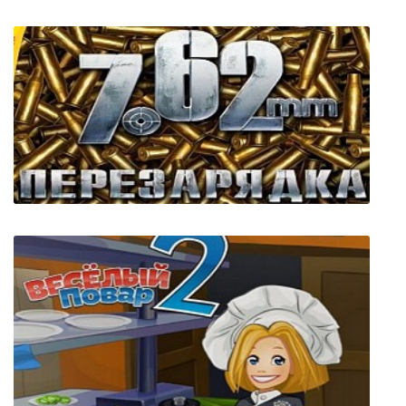
A Year Of Rain
7.62: Перезарядка