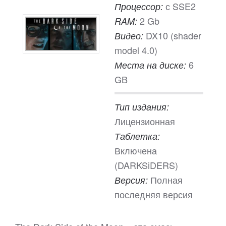
с SSE2
Процессор:
2 Gb
RAM:
DX10 (shader
Видео:
model 4.0)
6
Места на диске:
GB
Тип издания:
Лицензионная
Таблетка:
Включена
(DARKSiDERS)
Полная
Версия:
последняя версия