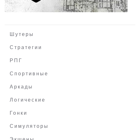
Шутеры
Стратегии
РПГ
CastleGuard
Спортивные
Аркады
Логические
Гонки
Симуляторы
Экшены