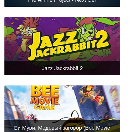
Jazz Jackrabbit 2
Би Муви: Медовый заговор (Bee Movie