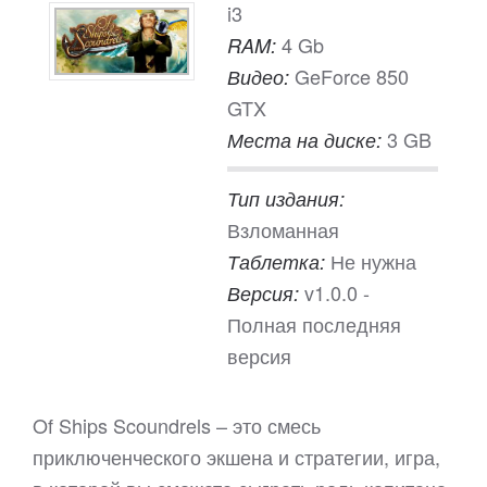
i3
4 Gb
RAM:
GeForce 850
Видео:
GTX
3 GB
Места на диске:
Тип издания:
Взломанная
Не нужна
Таблетка:
v1.0.0 -
Версия:
Полная последняя
версия
Of Ships Scoundrels – это смесь
приключенческого экшена и стратегии, игра,