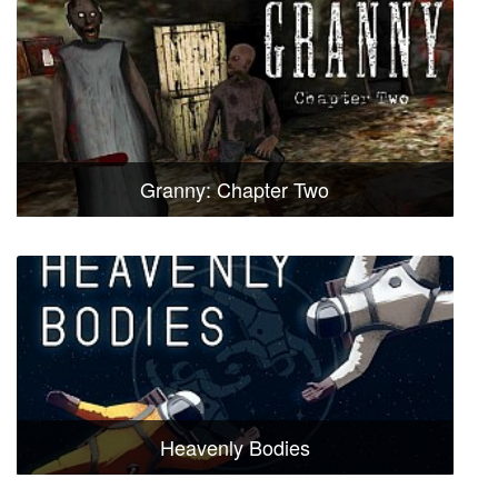
Granny: Chapter Two
Heavenly Bodies