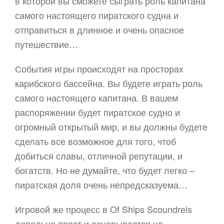
в которой вы сможете сыграть роль капитана
самого настоящего пиратского судна и
отправиться в длинное и очень опасное
путешествие…
События игры происходят на просторах
карибского бассейна. Вы будете играть роль
самого настоящего капитана. В вашем
распоряжении будет пиратское судно и
огромный открытый мир, и вы должны будете
сделать все возможное для того, чтоб
добиться славы, отличной репутации, и
богатств. Но не думайте, что будет легко –
пиратская доля очень непредсказуема…
Игровой же процесс в Of Ships Scoundrels
довольно прост и основывается на