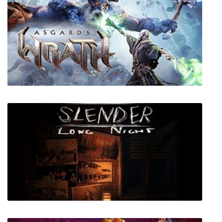
Craft The World
Asgard's Wrath