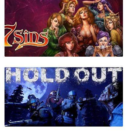
Slender Long Night
7 Sins