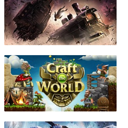
Dungeon Lords Steam Edition
Sunless Skies