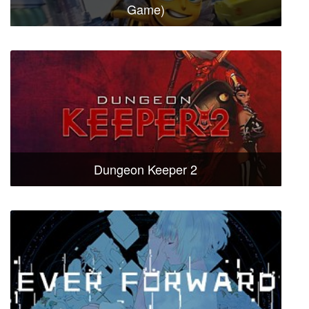
Game)
Dungeon Keeper 2