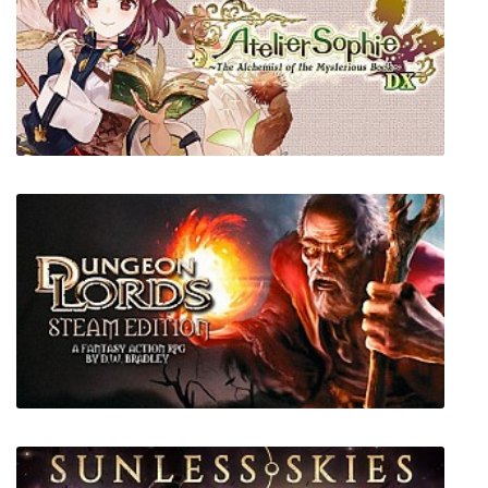
Sludge Life
Atelier Sophie: The Alchemist of the
Mysterious Book DX