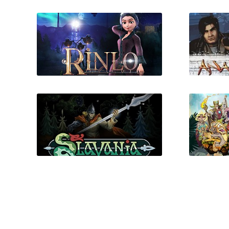
Gratuitous Space Battles 2
Immo
Rinlo (VR)