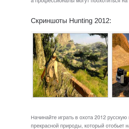
а профессионалы могут поохотиться на
Скриншоты Hunting 2012:
Начинайте играть в охота 2012 русскую
прекрасной природы, который отобьет н