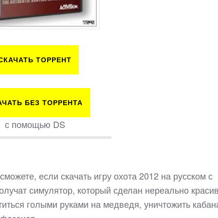
СКАЧАТЬ ТОРРЕНТ
АЧАТЬ БЕЗ ТОРРЕНТА
с помощью DS
можете, если скачать игру охота 2012 на русском с
олучат симулятор, который сделан нереально красив
титься голыми руками на медведя, уничтожить кабана