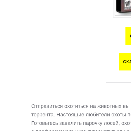
СК
Отправиться охотиться на животных вы с
торрента. Настоящие любители охоты п
Готовьтесь завалить парочку лосей, охо