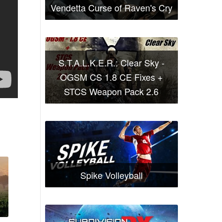
Vendetta Curse of Raven's Cry
S.T.A.L.K.E.R.: Clear Sky -
OGSM CS 1.8 CE Fixes +
STCS Weapon Pack 2.6
Spike Volleyball