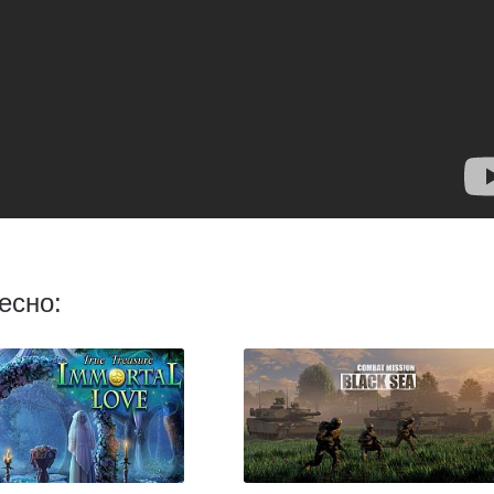
есно: