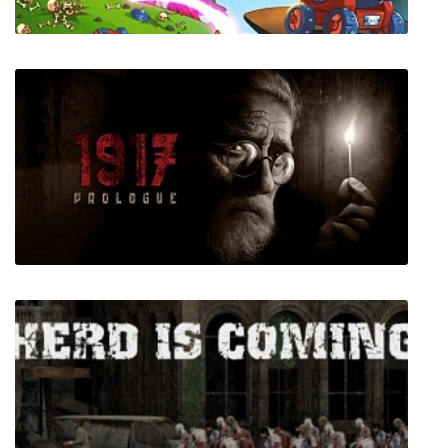
Siege Saga
1917: The Prologue