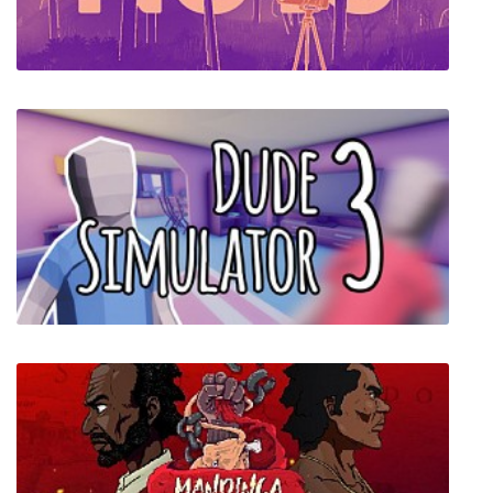
Erica
NUTS