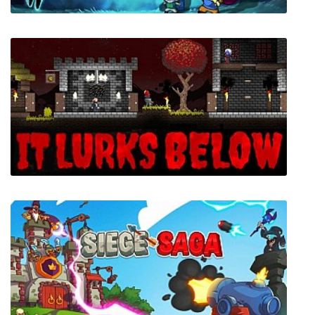
Wally and the FANTASTIC PREDATORS
It Lurks Below