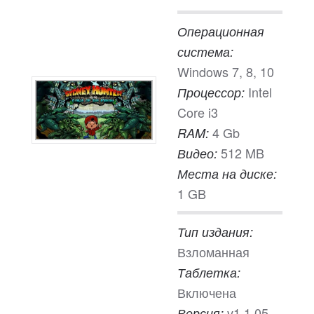
Операционная
система:
Windows 7, 8, 10
Intel
Процессор:
Core i3
4 Gb
RAM:
512 MB
Видео:
Места на диске:
1 GB
Тип издания:
Взломанная
Таблетка:
Включена
v1.1.05 -
Версия: