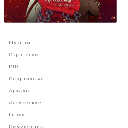
Dude Simulator 3
Шутеры
Стратегии
РПГ
Mandinga - A Tale of Banzo
Спортивные
Аркады
Логические
Гонки
Симуляторы