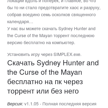
локации вдоль и поперек, и главное, во что
бы то ни стало предотвратите хаос и разруху,
собрав воедино семь осколков священного
календаря…
У нас вы можете скачать Sydney Hunter and
the Curse of the Mayan торрент последнюю
версию бесплатно на компьютер.
Установить игру через SIMPLEX.exe.
Скачать Sydney Hunter and
the Curse of the Mayan
бесплатно на пк через
торрент или без него
v1.1.05 - Полная последняя версия
Версия: