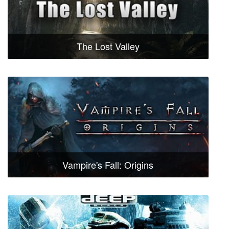
The Lost Valley
Vampire's Fall: Origins