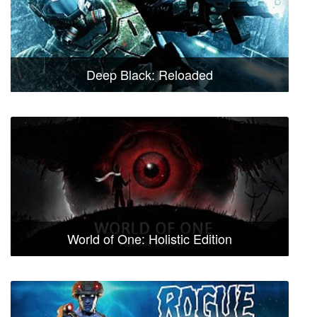
Deep Black: Reloaded
World of One: Holistic Edition