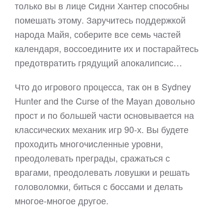
только вы в лице Сидни Хантер способны
помешать этому. Заручитесь поддержкой
народа Майя, соберите все семь частей
календаря, воссоедините их и постарайтесь
предотвратить грядущий апокалипсис…
Что до игрового процесса, так он в Sydney
Hunter and the Curse of the Mayan довольно
прост и по большей части основывается на
классических механик игр 90-х. Вы будете
проходить многочисленные уровни,
преодолевать преграды, сражаться с
врагами, преодолевать ловушки и решать
головоломки, биться с боссами и делать
многое-многое другое.