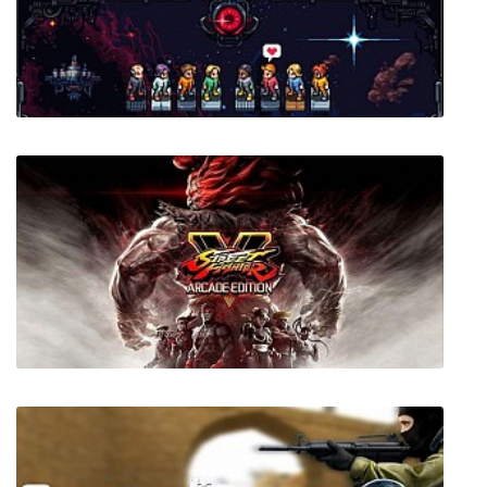
Ghostbusters: The Video Game Remastered
Starmancer