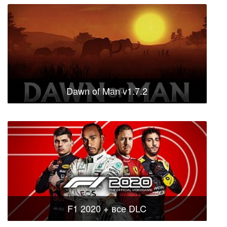
Dawn of Man v1.7.2
F1 2020 + все DLC