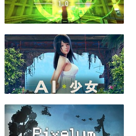
Тачки: Весёлые гонки
Black Mesa