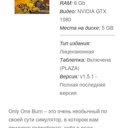
6 Gb
RAM:
NVIDIA GTX
Видео:
1080
5 GB
Места на диске:
Тип издания:
Лицензионная
Включена
Таблетка:
(PLAZA)
v1.5.1 -
Версия:
Полная последняя
версия
Only One Burn – это очень необычный по
своей сути симулятор, в котором вам
придется попробовать себя в роли