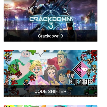
Crackdown 3
CODE SHIFTER