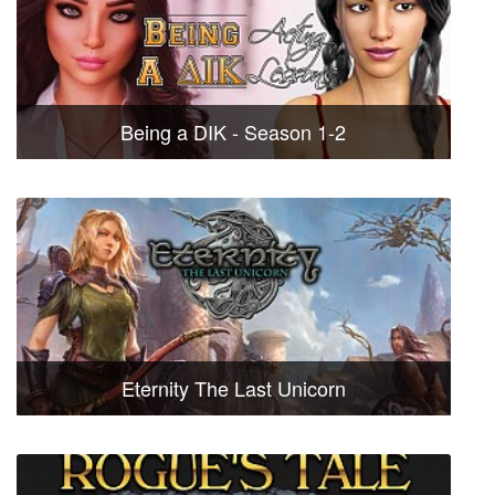
Being a DIK - Season 1-2
Eternity The Last Unicorn