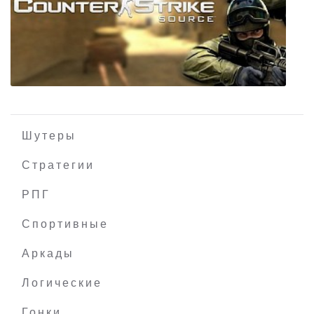
Street Fighter V Arcade Edition
Шутеры
Стратегии
РПГ
Counter-Strike Source
Спортивные
Аркады
Логические
Гонки