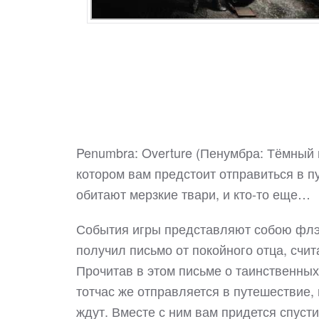
Penumbra: Overture (Пенумбра: Тёмный ми
котором вам предстоит отправиться в 
обитают мерзкие твари, и кто-то еще…
События игры представляют собою флэш
получил письмо от покойного отца, счи
Прочитав в этом письме о таинственны
тотчас же отправляется в путешествие, 
ждут. Вместе с ним вам придется спусти