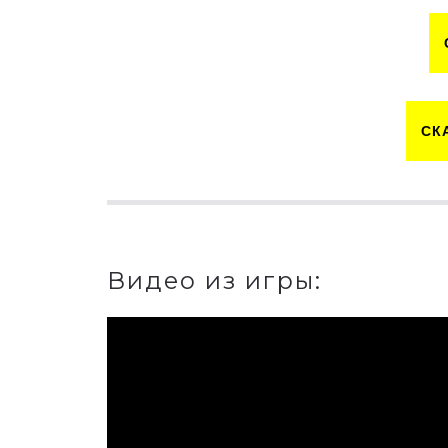
СК
Видео из игры: