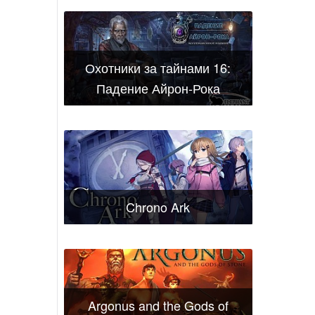
Охотники за тайнами 16:
Падение Айрон-Рока
Chrono Ark
Argonus and the Gods of