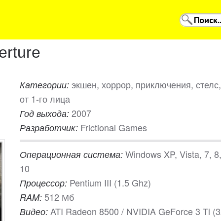
erture
экшен, хоррор, приключения, стелс,
Категории:
от 1-го лица
2007
Год выхода:
Frictional Games
Разработчик:
Windows XP, Vista, 7, 8
Операционная система:
10
Pentium III (1.5 Ghz)
Процессор:
512 Мб
RAM:
ATI Radeon 8500 / NVIDIA GeForce 3 Ti (
Видео: