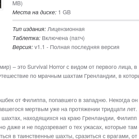
MB)
1 GB
Места на диске:
Лицензионная
Тип издания:
Включена (патч)
Таблетка:
v1.1 - Полная последняя версия
Версия:
р) – это Survival Horror с видом от первого лица, в
путешествие по мрачным шахтам Гренландии, в котор
бек от Филиппа, попавшего в западню. Некогда он
тавшегося мертвым уже на протяжении тридцати лет.
х шахтах, находящихся на краю Гренландии, Филипп
но даже и не подозревает о тех ужасах, которые там 
ться в таинственные шахты, сразиться с врагами, от