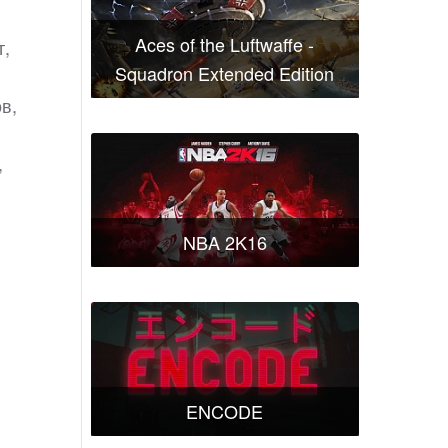
Aces of the Luftwaffe -
т,
Squadron Extended Edition
в,
,
NBA 2K16
ENCODE