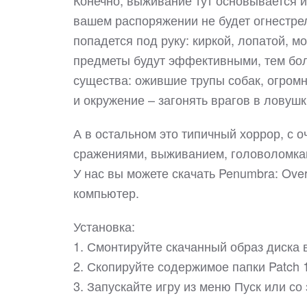
Конечно, выживание тут основывается и 
вашем распоряжении не будет огнестрел
попадется под руку: киркой, лопатой, м
предметы будут эффективными, тем боле
существа: ожившие трупы собак, огромн
и окружение – загонять врагов в ловушк
А в остальном это типичный хоррор, с
сражениями, выживанием, головоломкам
У нас вы можете скачать Penumbra: Ove
компьютер.
Установка:
1. Смонтируйте скачанный образ диска 
2. Скопируйте содержимое папки Patch 
3. Запускайте игру из меню Пуск или со