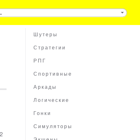
Шутеры
Стратегии
РПГ
Спортивные
Аркады
,
Логические
Гонки
Симуляторы
32
Экшены