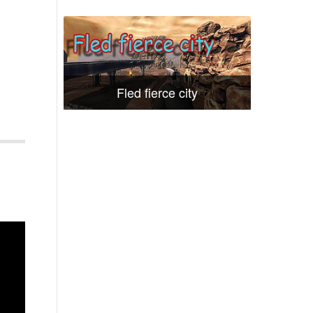
Fled fierce city