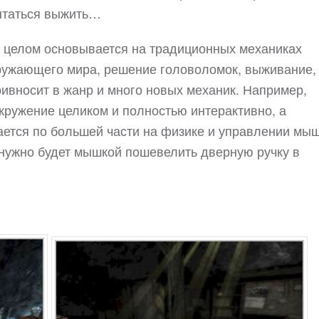
пытаться выжить…
 в целом основывается на традиционных механиках
ружающего мира, решение головоломок, выживание,
привносит в жанр и много новых механик. Например,
 окружение целиком и полностью интерактивно, а
ется по большей части на физике и управлении мыш
, нужно будет мышкой пошевелить дверную ручку в