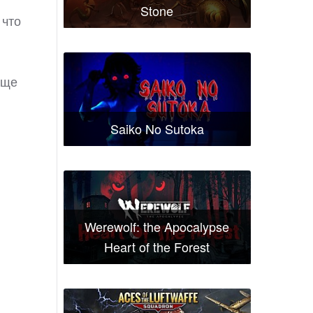
Stone
 что
еще
Saiko No Sutoka
Werewolf: the Apocalypse
Heart of the Forest
.