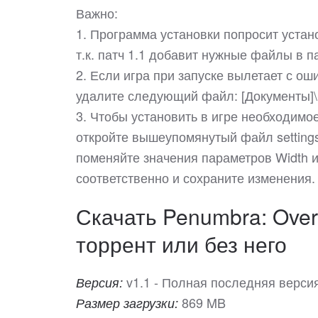
Важно:
1. Программа установки попросит устан
т.к. патч 1.1 добавит нужные файлы в па
2. Если игра при запуске вылетает с о
удалите следующий файл: [Документы]\P
3. Чтобы установить в игре необходимое
откройте вышеупомянутый файл settings
поменяйте значения параметров Width и
соответственно и сохраните изменения.
Скачать Penumbra: Over
торрент или без него
v1.1 - Полная последняя верси
Версия:
869 MB
Размер загрузки: