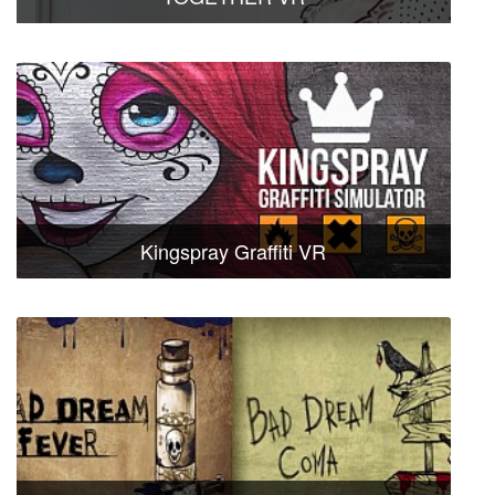
Kingspray Graffiti VR