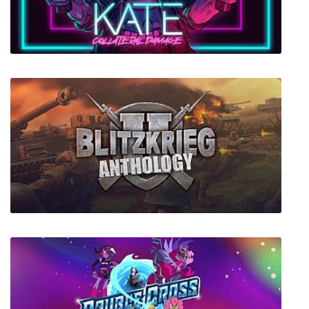
Принц Персии: Схватка с судьбой
Kate: Collateral Damage