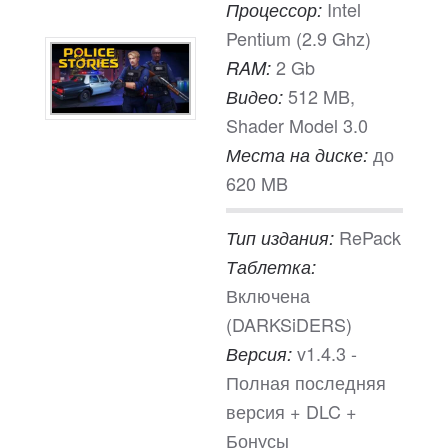
Intel
Процессор:
Pentium (2.9 Ghz)
2 Gb
RAM:
512 MB,
Видео:
Shader Model 3.0
до
Места на диске:
620 MB
RePack
Тип издания:
Таблетка:
Включена
(DARKSiDERS)
v1.4.3 -
Версия:
Полная последняя
версия + DLC +
Бонусы