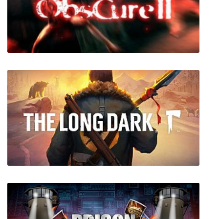
Mosaique Neko Waifus 3 + 2 DLC
Obscure 2