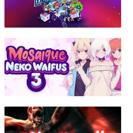
Blitzkrieg 2 Anthology
Double Cross