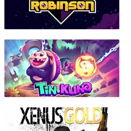
Space Robinson: Hardcore Roguelike Action