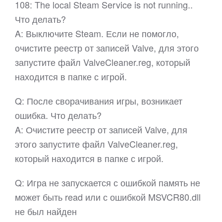
108: The local Steam Service is not running..
Что делать?
A: Выключите Steam. Если не помогло,
очистите реестр от записей Valve, для этого
запустите файл ValveCleaner.reg, который
находится в папке с игрой.
Q: После сворачивания игры, возникает
ошибка. Что делать?
A: Очистите реестр от записей Valve, для
этого запустите файл ValveCleaner.reg,
который находится в папке с игрой.
Q: Игра не запускается с ошибкой память не
может быть read или с ошибкой MSVCR80.dll
не был найден