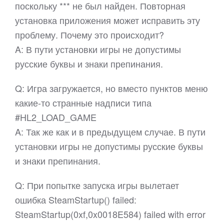
поскольку *** не был найден. Повторная
установка приложения может исправить эту
проблему. Почему это происходит?
A: В пути установки игры не допустимы
русские буквы и знаки препинания.
Q: Игра загружается, но вместо пунктов меню
какие-то странные надписи типа
#HL2_LOAD_GAME
A: Так же как и в предыдущем случае. В пути
установки игры не допустимы русские буквы
и знаки препинания.
Q: При попытке запуска игры вылетает
ошибка SteamStartup() failed:
SteamStartup(0xf,0x0018E584) failed with error