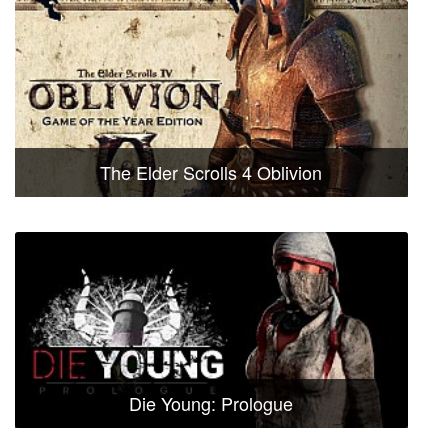
The Elder Scrolls 4 Oblivion
Die Young: Prologue