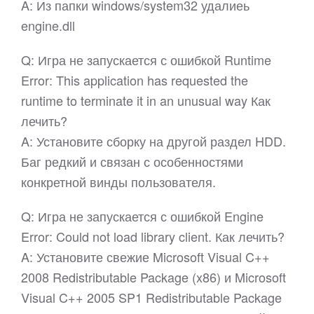
A: Из папки windows/system32 удалиеь
engine.dll
Q: Игра не запускается с ошибкой Runtime
Error: This application has requested the
runtime to terminate it in an unusual way Как
лечить?
A: Установите сборку на другой раздел HDD.
Баг редкий и связан с особенностями
конкретной винды пользователя.
Q: Игра не запускается с ошибкой Engine
Error: Could not load library client. Как лечить?
A: Установите свежие Microsoft Visual C++
2008 Redistributable Package (x86) и Microsoft
Visual C++ 2005 SP1 Redistributable Package