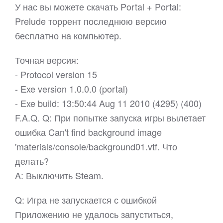
У нас вы можете скачать Portal + Portal:
Prelude торрент последнюю версию
бесплатно на компьютер.
Точная версия:
- Protocol version 15
- Exe version 1.0.0.0 (portal)
- Exe build: 13:50:44 Aug 11 2010 (4295) (400)
F.A.Q. Q: При попытке запуска игры вылетает
ошибка Can't find background image
'materials/console/background01.vtf. Что
делать?
A: Выключить Steam.
Q: Игра не запускается с ошибкой
Приложению не удалось запуститься,