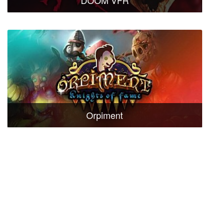
DOOM VFR
Orpiment