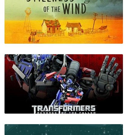
QV
The Stillness of the Wind