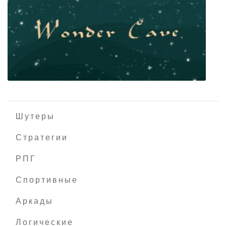
Transformers Revenge of the Fallen
Шутеры
Стратегии
РПГ
Wonder Cave
Спортивные
Аркады
Логические