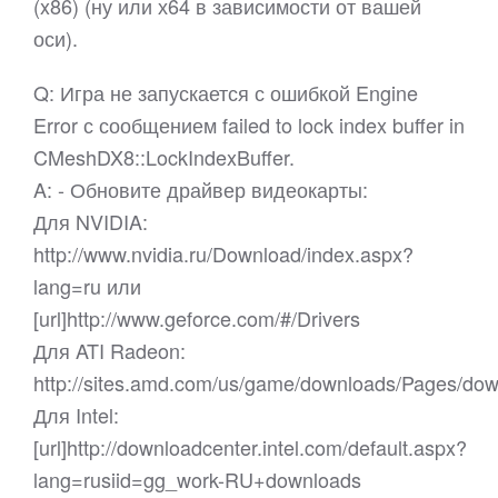
(x86) (ну или х64 в зависимости от вашей
оси).
Q: Игра не запускается с ошибкой Engine
Error с сообщением failed to lock index buffer in
CMeshDX8::LockIndexBuffer.
A: - Обновите драйвер видеокарты:
Для NVIDIA:
http://www.nvidia.ru/Download/index.aspx?
lang=ru или
[url]http://www.geforce.com/#/Drivers
Для ATI Radeon:
http://sites.amd.com/us/game/downloads/Pages/do
Для Intel:
[url]http://downloadcenter.intel.com/default.aspx?
lang=rusiid=gg_work-RU+downloads