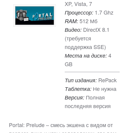
XP, Vista, 7
1.7 Ghz
Процессор:
512 Мб
RAM:
DirectX 8.1
Видео:
(требуется
поддержка SSE)
4
Места на диске:
GB
RePack
Тип издания:
Не нужна
Таблетка:
Полная
Версия:
последняя версия
Portal: Prelude – смесь экшена с видом от