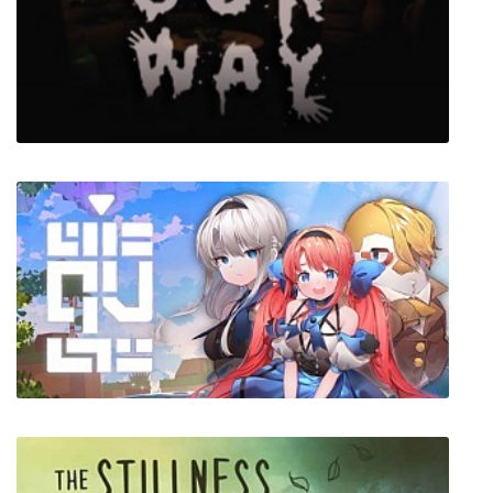
ZooKeeper Simulator
Our Way