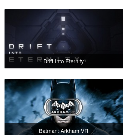
Drift Into Eternity
Batman: Arkham VR