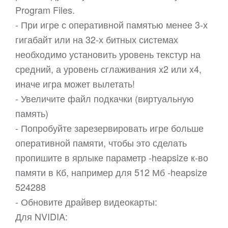
Program Files.
- При игре с оперативной памятью менее 3-х
гигабайт или на 32-х битных системах
необходимо установить уровень текстур на
средний, а уровень сглаживания x2 или x4,
иначе игра может вылетать!
- Увеличите файл подкачки (виртуальную
память)
- Попробуйте зарезервировать игре больше
оперативной памяти, чтобы это сделать
пропишите в ярлыке параметр -heapsize к-во
памяти в Кб, например для 512 Мб -heapsize
524288
- Обновите драйвер видеокарты:
Для NVIDIA: