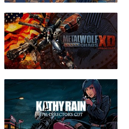
Wintermoor Tactics Club
Metal Wolf Chaos XD