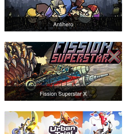
Antihero
Fission Superstar X