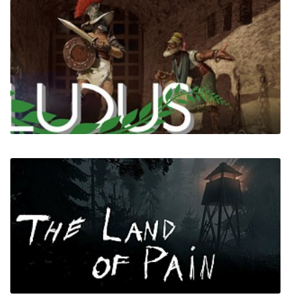
A Tale of Synapse: The Chaos Theories
Ludus