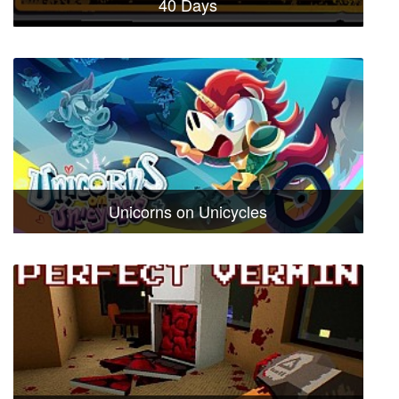
40 Days
Unicorns on Unicycles