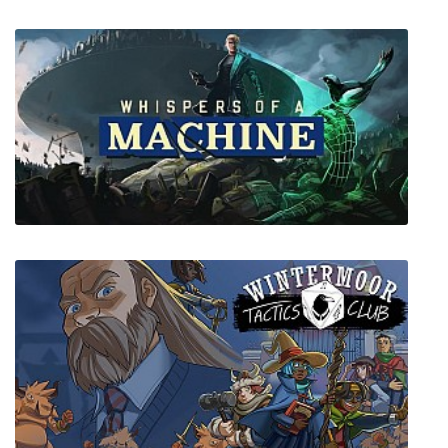
Layers of Fear VR
Whispers of a Machine