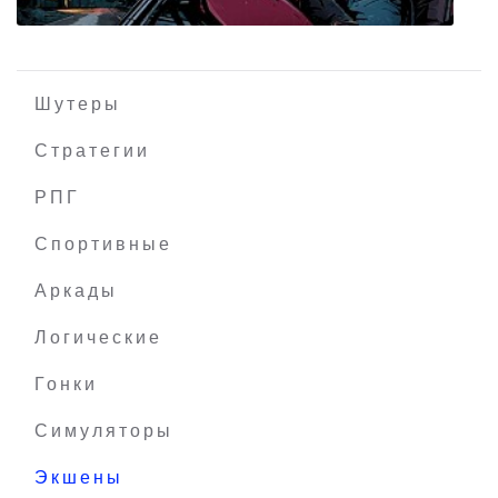
Шутеры
Стратегии
РПГ
Kathy Rain: Director's Cut
Спортивные
Аркады
Логические
Гонки
Симуляторы
Экшены