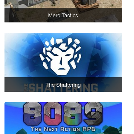
Merc Tactics
The Shattering