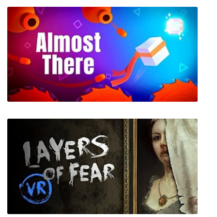
The Land of Pain
Almost There The Platformer