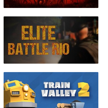
DUSK
Elite Battle : Rio