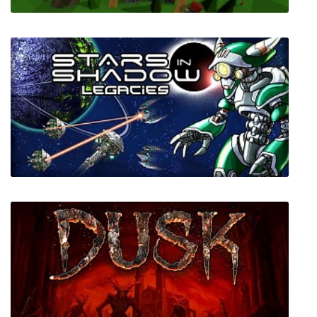
Creo God Simulator
Stars in Shadow