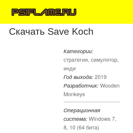
Скачать Save Koch
Категории:
стратегия, симулятор,
инди
2019
Год выхода:
Wooden
Разработчик:
Monkeys
Операционная
Windows 7,
система:
8, 10 (64 бита)