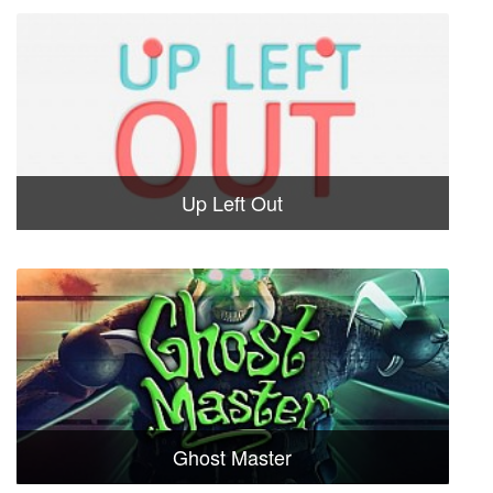
Up Left Out
Ghost Master