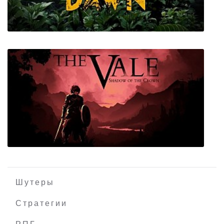
Fear the Dark Unknown
Another Dawn
Шутеры
Стратегии