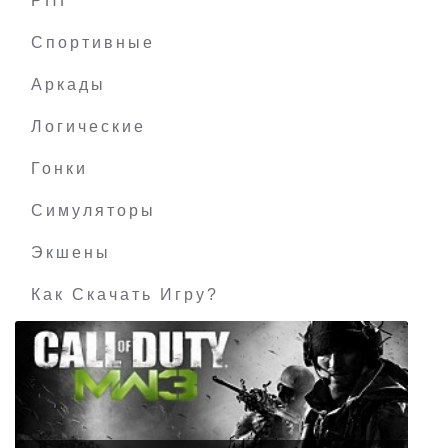
РПГ
The Vale: Shadow of the Crown
Спортивные
Аркады
Логические
Гонки
Симуляторы
Экшены
Как Скачать Игру?