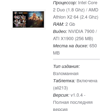
Intel Core
Процессор:
2 Duo (1.8 Ghz) / AMD
Athlon X2 64 (2.4 Ghz)
2 Gb
RAM:
NVIDIA 7900 /
Видео:
ATI X1900 (256 MB)
650
Места на диске:
MB
Тип издания:
Взломанная
Включена
Таблетка:
(ali213)
v1.0.4 -
Версия:
Полная последняя
версия