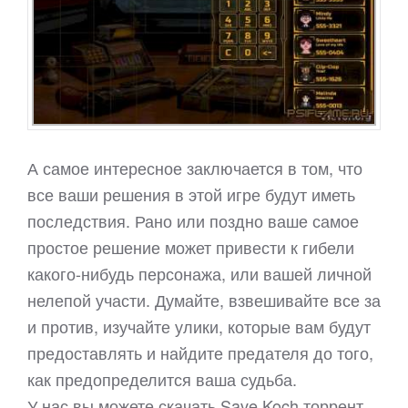
А самое интересное заключается в том, что
все ваши решения в этой игре будут иметь
последствия. Рано или поздно ваше самое
простое решение может привести к гибели
какого-нибудь персонажа, или вашей личной
нелепой участи. Думайте, взвешивайте все за
и против, изучайте улики, которые вам будут
предоставлять и найдите предателя до того,
как предопределится ваша судьба.
У нас вы можете скачать Save Koch торрент