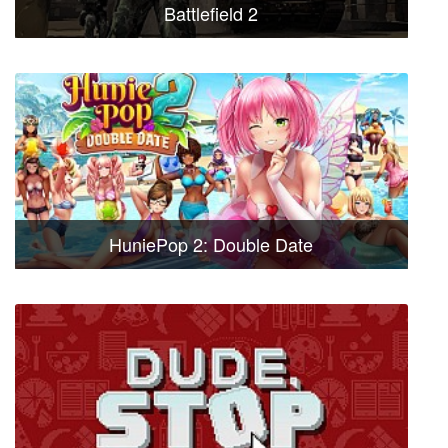
Battlefield 2
HuniePop 2: Double Date