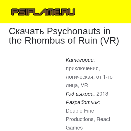
Скачать Psychonauts in
the Rhombus of Ruin (VR)
Категории:
приключения,
логическая, от 1-го
лица, VR
2018
Год выхода:
Разработчик:
Double Fine
Productions, React
Games