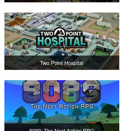
Two Point Hospital
8089: The Next Action RPG