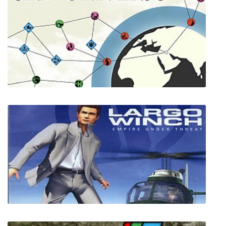
Relicta
Orbi Universo