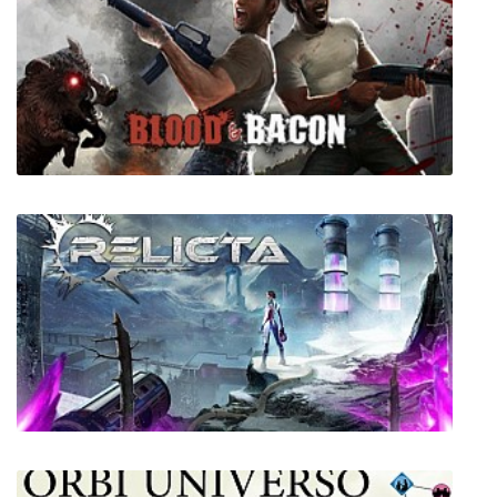
Magicka
Blood and Bacon