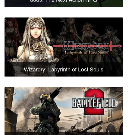
Wizardry: Labyrinth of Lost Souls