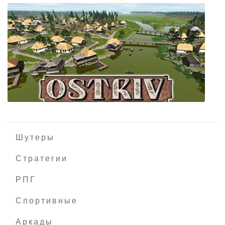
FINAL FANTASY III (2021)
Шутеры
Стратегии
РПГ
Ostriv
Спортивные
Аркады