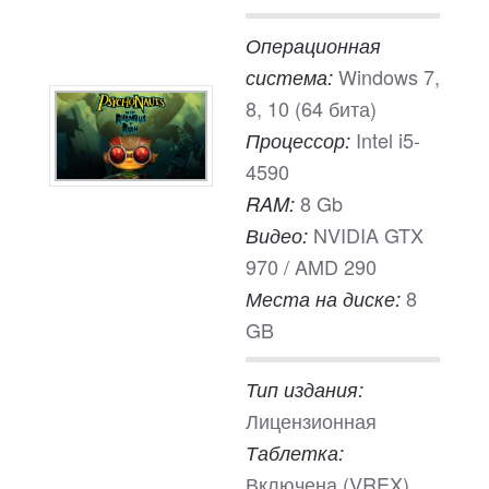
Операционная
Windows 7,
система:
8, 10 (64 бита)
Intel i5-
Процессор:
4590
8 Gb
RAM:
NVIDIA GTX
Видео:
970 / AMD 290
8
Места на диске:
GB
Тип издания:
Лицензионная
Таблетка:
Включена (VREX)