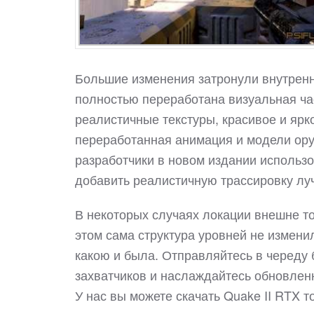
Большие изменения затронули внутренн
полностью переработана визуальная ча
реалистичные текстуры, красивое и яр
переработанная анимация и модели оружи
разработчики в новом издании исполь
добавить реалистичную трассировку лу
В некоторых случаях локации внешне то
этом сама структура уровней не изменил
какою и была. Отправляйтесь в череду 
захватчиков и наслаждайтесь обновлен
У нас вы можете скачать Quake II RTX 