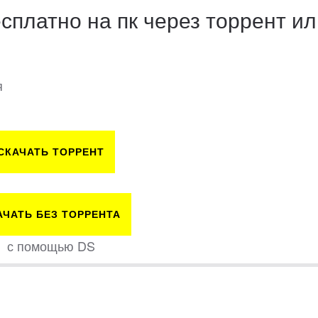
есплатно на пк через торрент и
я
СКАЧАТЬ ТОРРЕНТ
АЧАТЬ БЕЗ ТОРРЕНТА
с помощью DS