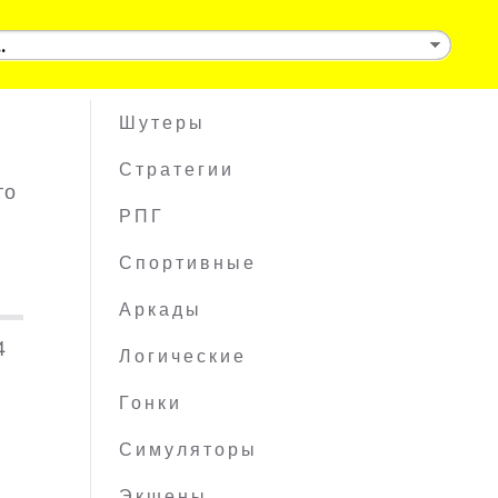
Шутеры
Стратегии
го
РПГ
Спортивные
Аркады
4
Логические
Гонки
Симуляторы
Экшены