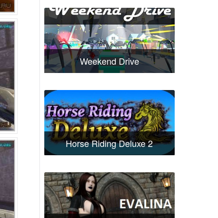
Weekend Drive
Horse Riding Deluxe 2