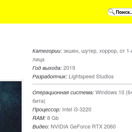
экшен, шутер, хоррор, от 1-
Категории:
лица
2019
Год выхода:
Lightspeed Studios
Разработчик:
Windows 10 (6
Операционная система:
бита)
Intel i3-3220
Процессор:
8 Gb
RAM:
NVIDIA GeForce RTX 2060
Видео: