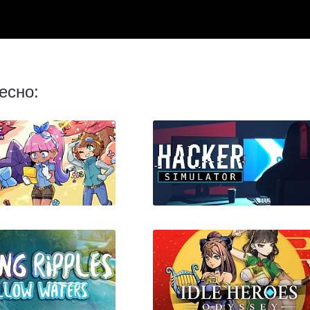
есно: