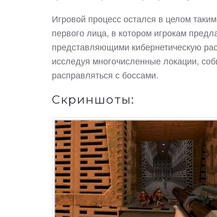
Игровой процесс остался в целом таким 
первого лица, в котором игрокам предл
представляющими кибернетическую расу
исследуя многочисленные локации, соби
расправляться с боссами.
Скриншоты: