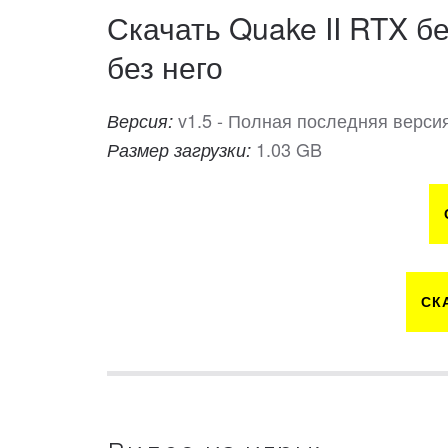
Скачать Quake II RTX б
без него
v1.5 - Полная последняя верси
Версия:
1.03 GB
Размер загрузки:
СК