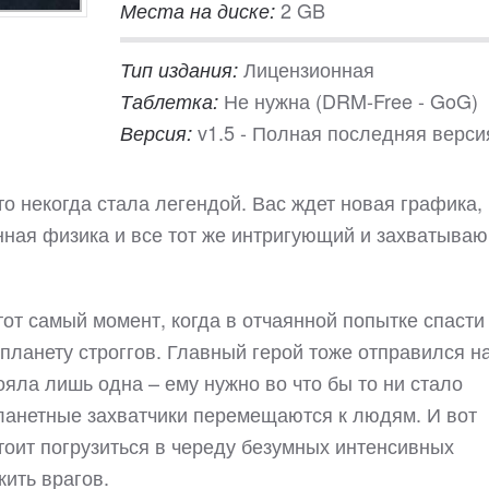
2 GB
Места на диске:
Лицензионная
Тип издания:
Не нужна (DRM-Free - GoG)
Таблетка:
v1.5 - Полная последняя верси
Версия:
то некогда стала легендой. Вас ждет новая графика,
ная физика и все тот же интригующий и захватыва
от самый момент, когда в отчаянной попытке спасти
ланету строггов. Главный герой тоже отправился на
ояла лишь одна – ему нужно во что бы то ни стало
планетные захватчики перемещаются к людям. И вот
тоит погрузиться в череду безумных интенсивных
жить врагов.