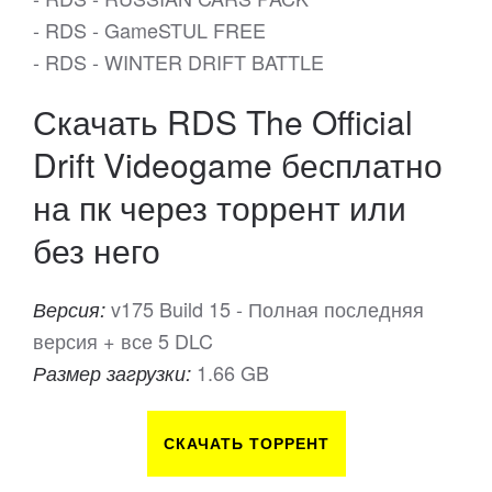
- RDS - GameSTUL FREE
- RDS - WINTER DRIFT BATTLE
Скачать RDS The Official
Drift Videogame бесплатно
на пк через торрент или
без него
v175 Build 15 - Полная последняя
Версия:
версия + все 5 DLC
1.66 GB
Размер загрузки:
СКАЧАТЬ ТОРРЕНТ