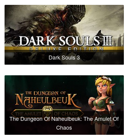
Dark Souls 3
The Dungeon Of Naheulbeuk: The Amulet Of
Chaos