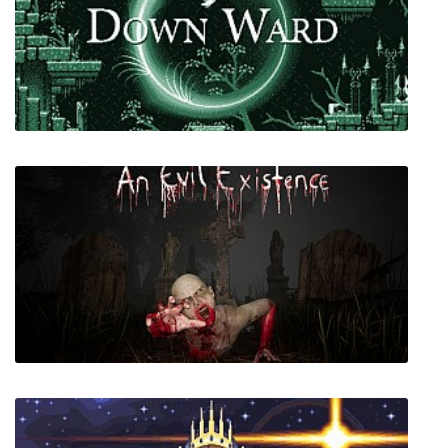
Growing Pain
Down Ward