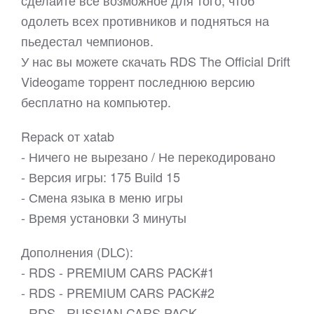
сделайте все возможное для того, чтоб
одолеть всех противников и подняться на
пьедестал чемпионов.
У нас вы можете скачать RDS The Official Drift
Videogame торрент последнюю версию
бесплатно на компьютер.
Repack от xatab
- Ничего не вырезано / Не перекодировано
- Версия игры: 175 Build 15
- Смена языка в меню игры
- Время установки 3 минуты
Дополнения (DLC):
- RDS - PREMIUM CARS PACK#1
- RDS - PREMIUM CARS PACK#2
- RDS - RUSSIAN CARS PACK