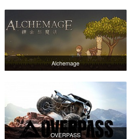
Alchemage
OVERPASS