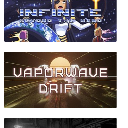
An Evil Existence
Infinite: Beyond The Mind