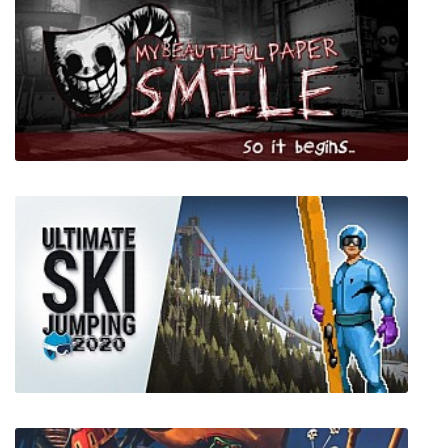
Vaporwave Drift
My Beautiful Paper Smile