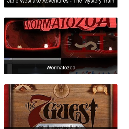
Jane Westlake Adventures - The Mystery Train
Wormatozoa