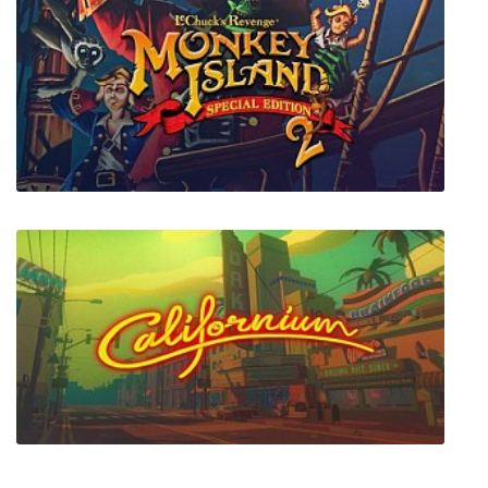
Ultimate Ski Jumping 2020
Monkey Island 2 Special Edition: LeChuck’s
Revenge