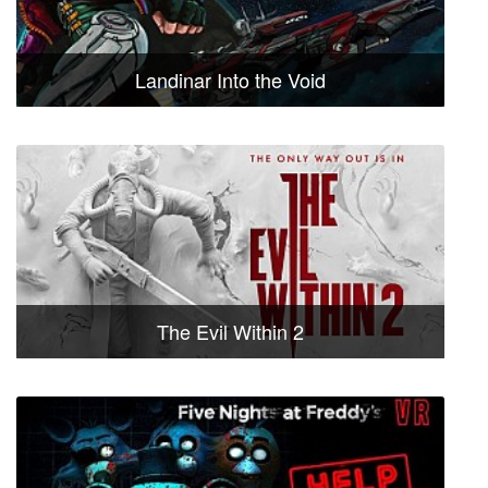
Landinar Into the Void
The Evil Within 2