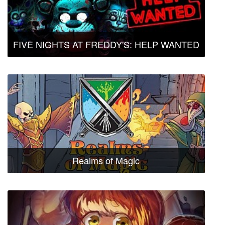
FIVE NIGHTS AT FREDDY'S: HELP WANTED
Realms of Magic