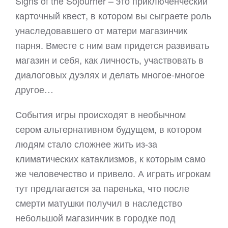
Signs of the Sojourner – это приключенческий
карточный квест, в котором вы сыграете роль
унаследовавшего от матери магазинчик
парня. Вместе с ним вам придется развивать
магазин и себя, как личность, участвовать в
диалоговых дуэлях и делать многое-многое
другое…
События игры происходят в необычном
сером альтернативном будущем, в котором
людям стало сложнее жить из-за
климатических катаклизмов, к которым само
же человечество и привело. А играть игрокам
тут предлагается за паренька, что после
смерти матушки получил в наследство
небольшой магазинчик в городке под