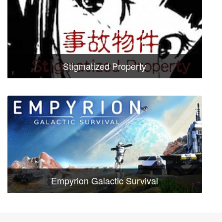
Stigmatized Property
Empyrion Galactic Survival