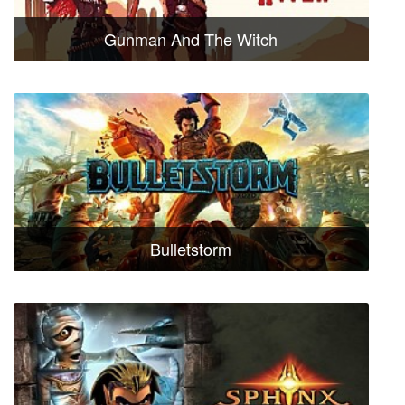
Gunman And The Witch
Bulletstorm