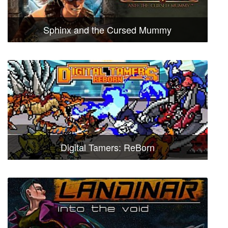
Sphinx and the Cursed Mummy
Digital Tamers: ReBorn