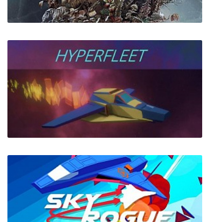
Tell Me Why (Chapters 1-3)