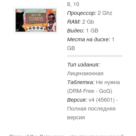
8, 10
2 Ghz
Процессор:
2 Gb
RAM:
1 GB
Видео:
1
Места на диске:
GB
Тип издания:
Лицензионная
Не нужна
Таблетка:
(DRM-Free - GoG)
v4 (45601) -
Версия:
Полная последняя
версия