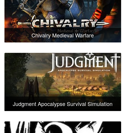
Chivalry Medieval Warfare
Judgment Apocalypse Survival Simulation