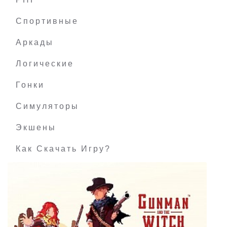
LASER CHESS: Deflection
Спортивные
Аркады
Логические
Гонки
Симуляторы
Экшены
Как Скачать Игру?