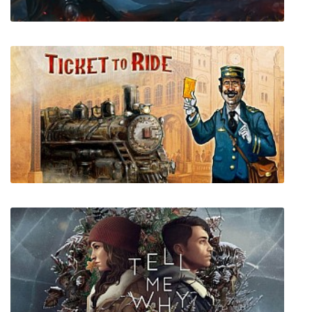
Vampire's Fall: Origins
Ticket to Ride на PC