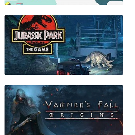
What the Golf?
Jurassic Park: The Game