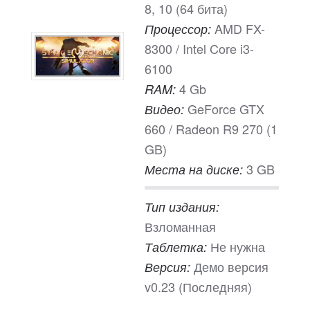
8, 10 (64 бита)
AMD FX-
Процессор:
8300 / Intel Core i3-
6100
4 Gb
RAM:
GeForce GTX
Видео:
660 / Radeon R9 270 (1
GB)
3 GB
Места на диске:
Тип издания:
Взломанная
Не нужна
Таблетка:
Демо версия
Версия:
v0.23 (Последняя)