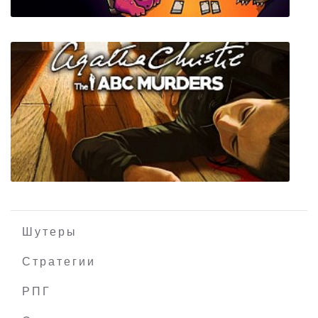
Space Grunts 2
Шутеры
Стратегии
РПГ
Агата Кристи: Убийства по алфавиту