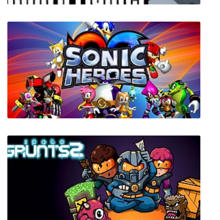
GunFu Fighter
Sonic Heroes