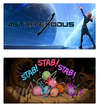
AMID THE LINES
Astra Exodus