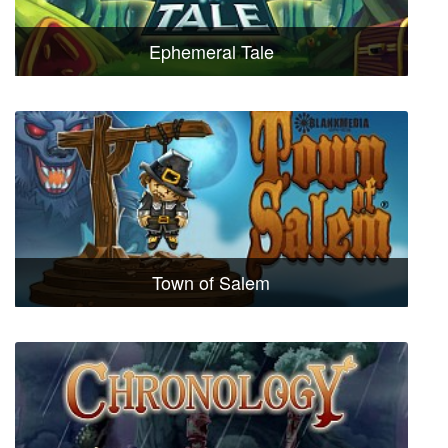
Ephemeral Tale
Town of Salem