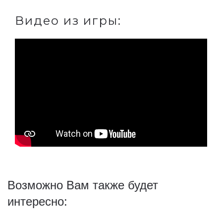
Видео из игры:
Возможно Вам также будет
интересно: