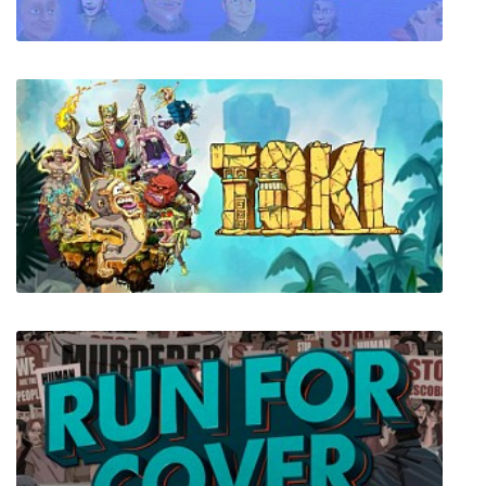
Speaking Simulator
Toki