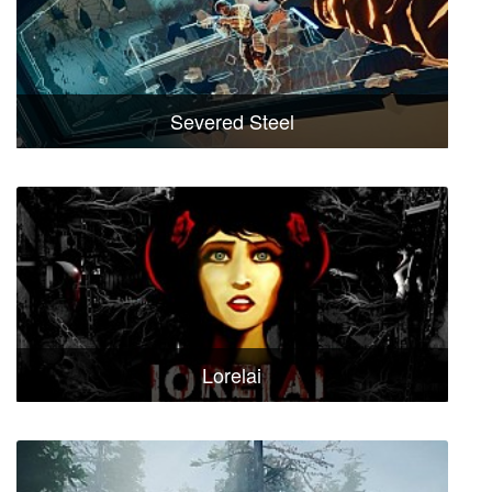
Severed Steel
Lorelai