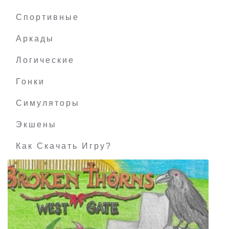
Red Wings: Aces of the Sky + DLC
Спортивные
Аркады
Логические
Гонки
Симуляторы
Экшены
Как Скачать Игру?