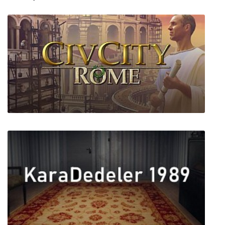
CivCity: Rome