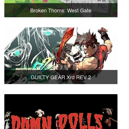
Broken Thorns: West Gate
GUILTY GEAR Xrd REV 2