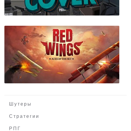
Run For Cover
Шутеры
Стратегии
РПГ