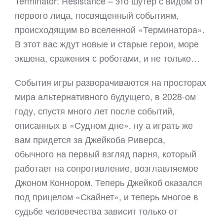
Terminator: Resistance – это шутер с видом от
первого лица, посвященный событиям,
происходящим во вселенной «Терминатора».
В этот вас ждут новые и старые герои, море
экшена, сражения с роботами, и не только…
События игры разворачиваются на просторах
мира альтернативного будущего, в 2028-ом
году, спустя много лет после событий,
описанных в «Судном дне». ну а играть же
вам придется за Джейкоба Риверса,
обычного на первый взгляд парня, который
работает на сопротивление, возглавляемое
Джоном Коннором. Теперь Джейкоб оказался
под прицелом «Скайнет», и теперь многое в
судьбе человечества зависит только от