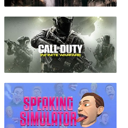
Time to Stop Time
Call of Duty Infinite Warfare