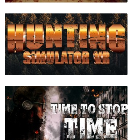
KaraDedeler 1989
HUNTING SIMULATOR VR