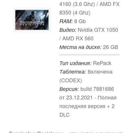
4160 (3.6 Ghz) / AMD FX
8350 (4 Ghz)
8 Gb
RAM:
Nvidia GTX 1050
Видео:
/ AMD RX 560
26 GB
Места на диске:
RePack
Тип издания:
Включена
Таблетка:
(CODEX)
build 7881686
Версия:
от 23.12.2021 - Полная
последняя версия + 2
DLC