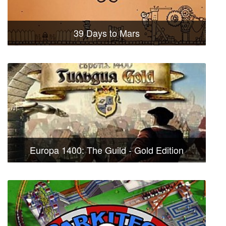
39 Days to Mars
Europa 1400: The Guild - Gold Edition