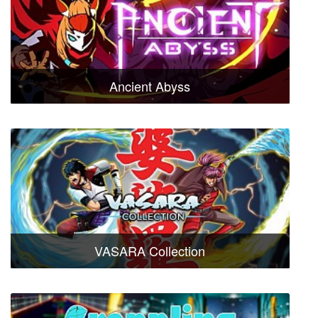
Ancient Abyss
VASARA Collection