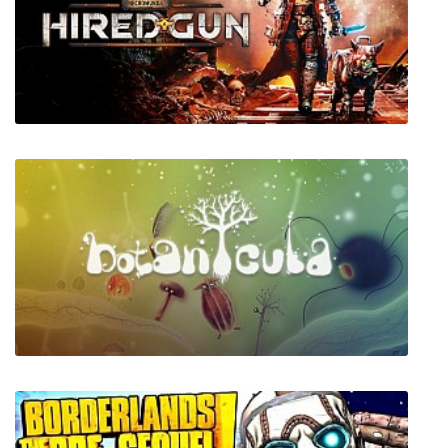
Veggie Killer - Remastered
Necromunda: Hired Gun