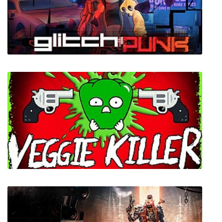
SAMUDRA
Glitchpunk