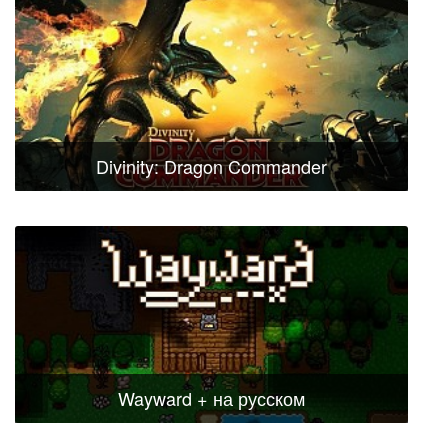
Divinity: Dragon Commander
Wayward + на русском