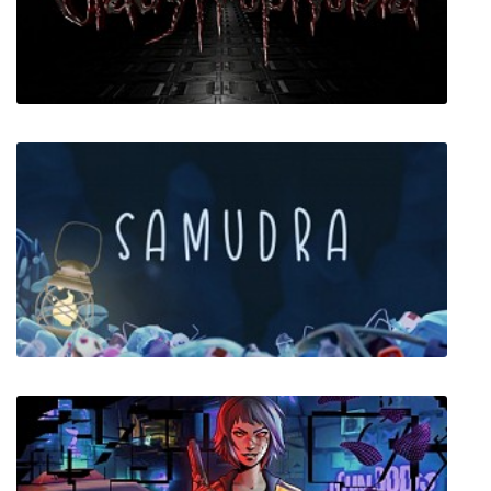
Ultimate Zombie Defense
Claustrophobia