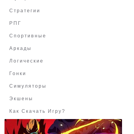
Стратегии
РПГ
Surviving Mars + все дополнения
Спортивные
Аркады
Логические
Гонки
Симуляторы
Экшены
Как Скачать Игру?