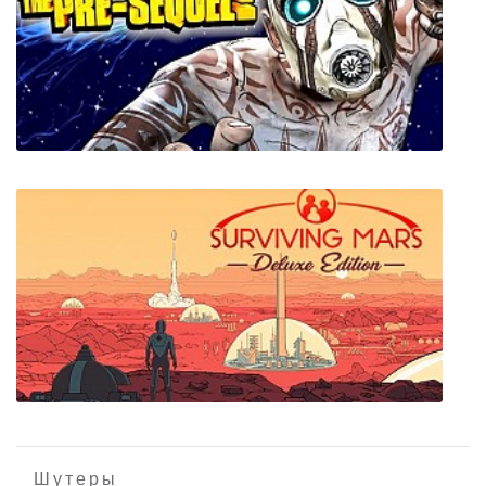
Botanicula
Borderlands The Pre Sequel Remastered
Шутеры