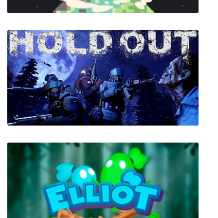
Simmiland
Hold Out