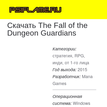
Скачать The Fall of the
Dungeon Guardians
Категории:
стратегия, RPG,
инди, от 1-го лица
2015
Год выхода:
Mana
Разработчик:
Games
Операционная
Windows
система: