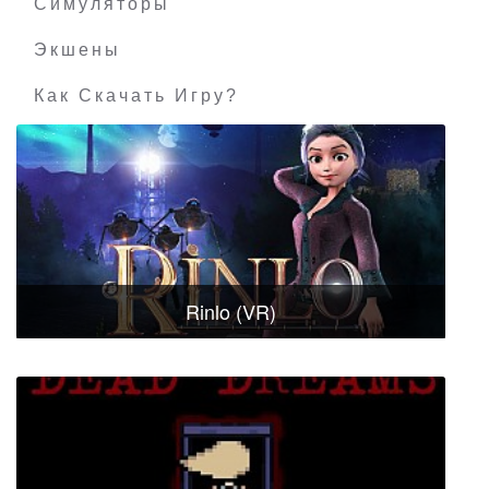
Симуляторы
Экшены
Как Скачать Игру?
Rinlo (VR)