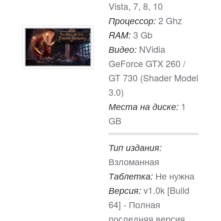
Vista, 7, 8, 10
2 Ghz
Процессор:
3 Gb
RAM:
NVidia
Видео:
GeForce GTX 260 /
GT 730 (Shader Model
3.0)
1
Места на диске:
GB
Тип издания:
Взломанная
Не нужна
Таблетка:
v1.0k [Build
Версия:
64] - Полная
последняя версия