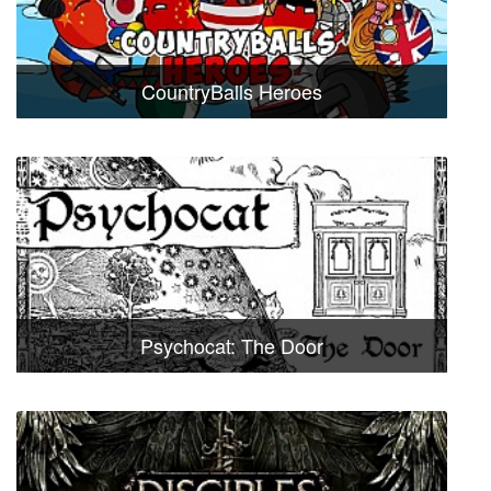
CountryBalls Heroes
Psychocat: The Door