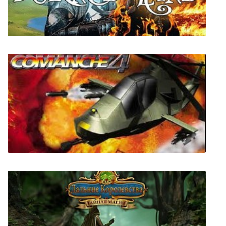
Muddy Heights 2
Burned Land