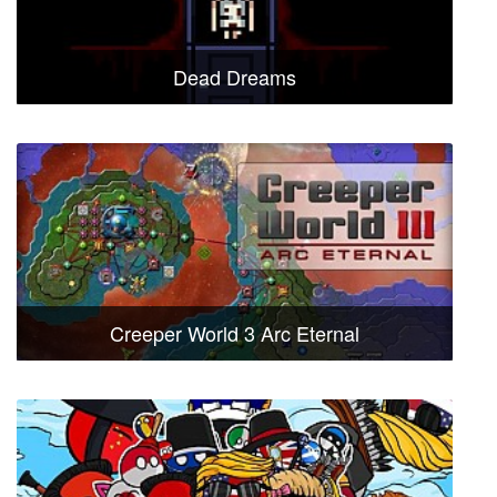
Dead Dreams
Creeper World 3 Arc Eternal