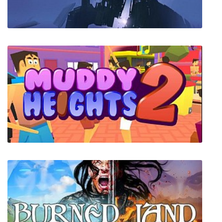
Dave
Homeworld 2