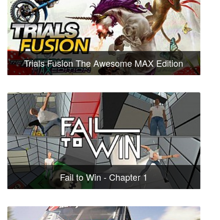
Trials Fusion The Awesome MAX Edition
Fail to Win - Chapter 1