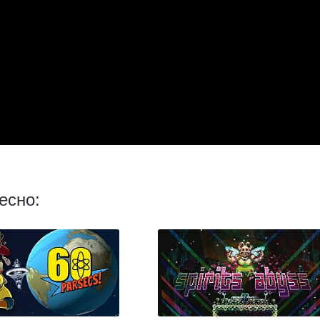
есно: