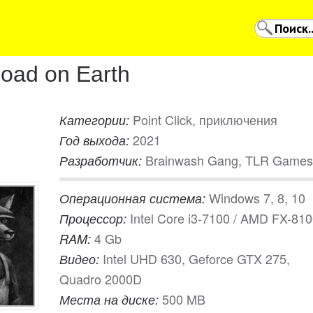
oad on Earth
Point Click, приключения
Категории:
2021
Год выхода:
Brainwash Gang, TLR Games
Разработчик:
Windows 7, 8, 10
Операционная система:
Intel Core i3-7100 / AMD FX-81
Процессор:
4 Gb
RAM:
Intel UHD 630, Geforce GTX 275,
Видео:
Quadro 2000D
500 MB
Места на диске: