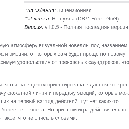
Лицензионная
Тип издания:
Не нужна (DRM-Free - GoG)
Таблетка:
v1.0.5 - Полная последняя версия
Версия:
емую атмосферу визуальной новеллы под названием
ва и эмоции, от которых вам будет проще по-новому
аксимум удовольствия от прекрасных саундтреков, чт
м, что игра в целом ориентирована в данном конкрет
дачу сюжетной линии и передачу эмоций, которые мо
их на первый взгляд действий. Тут нет каких-то
 более нет экшена. Но при этом игра действительно
такое, что не описать словами.