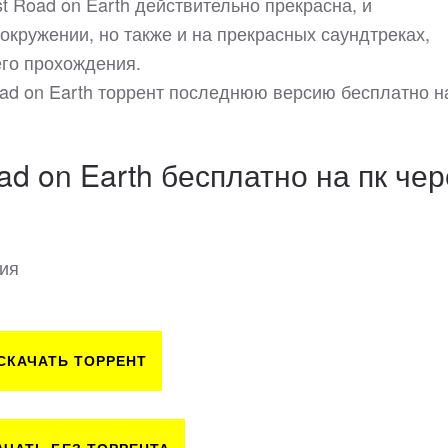
t Road on Earth действительно прекрасна, и
окружении, но также и на прекрасных саундтреках,
его прохождения.
oad on Earth торрент последнюю версию бесплатно н
ad on Earth бесплатно на пк чер
сия
СКАЧАТЬ ТОРРЕНТ