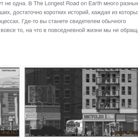
ут не одна. В The Longest Road on Earth много разны
ших, достаточно коротких историй, каждая из которы
оцессах. Где-то вы станете свидетелем обычного
и вовсе то, на что в повседневной жизни мы не обра