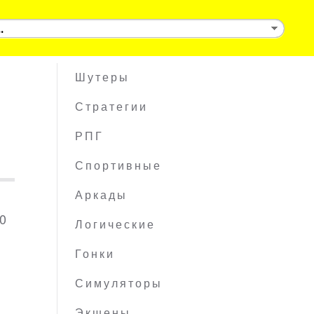
Шутеры
Стратегии
РПГ
Спортивные
Аркады
00
Логические
Гонки
Симуляторы
Экшены