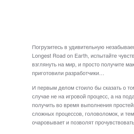
Погрузитесь в удивительную незабыва
Longest Road on Earth, испытайте чувст
взглянуть на мир, и просто получите м
приготовили разработчики…
И первым делом стоило бы сказать о то
случае не на игровой процесс, а на по
получить во время выполнения простейш
сложных процессов, головоломок, и тем
очаровывает и позволят прочувствовать 