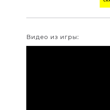
СК
Видео из игры: