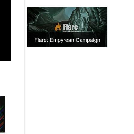
Flare: Empyrean Campaign