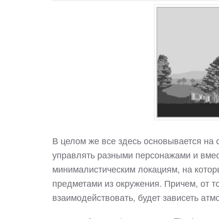
В целом же все здесь основывается на 
управлять разными персонажами и вмес
минималистическим локациям, на котор
предметами из окружения. Причем, от то
взаимодействовать, будет зависеть атм