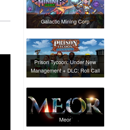
Galactic Mining Corp
Prison Tycoon: Under New
Management + DLC: Roll Call
Meor