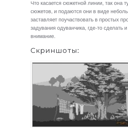
Что касается сюжетной линии, так она т
сюжетов, и подаются они в виде неболь
заставляет поучаствовать в простых пр
задувания одуванчика, где-то сделать 
внимание.
Скриншоты: