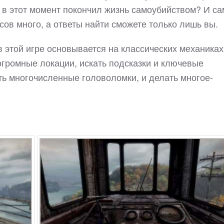
ц в этот момент покончил жизнь самоубийством? И с
сов много, а ответы найти сможете только лишь вы.
 в этой игре основывается на классических механиках
 огромные локации, искать подсказки и ключевые
ть многочисленные головоломки, и делать многое-