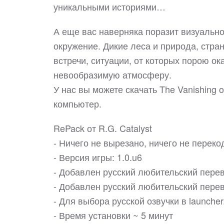
уникальными историями…
А еще вас наверняка поразит визуально
окружение. Дикие леса и природа, стра
встречи, ситуации, от которых порою ок
невообразимую атмосферу.
У нас вы можете скачать The Vanishing 
компьютер.
RePack от R.G. Catalyst
- Ничего не вырезано, ничего не перек
- Версия игры: 1.0.u6
- Добавлен русский любительский перев
- Добавлен русский любительский пере
- Для выбора русской озвучки в launche
- Время установки ~ 5 минут