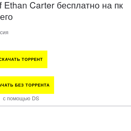
f Ethan Carter бесплатно на пк
его
рсия
СКАЧАТЬ ТОРРЕНТ
АЧАТЬ БЕЗ ТОРРЕНТА
с помощью DS