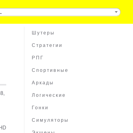
Шутеры
Стратегии
РПГ
Спортивные
Аркады
8,
Логические
Гонки
Симуляторы
 HD
Экшены