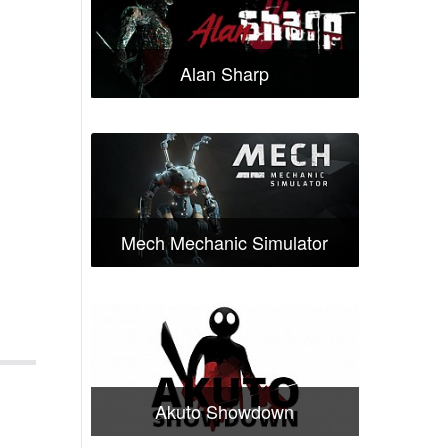
Alan Sharp
Mech Mechanic Simulator
Akuto Showdown