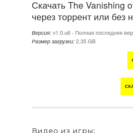
Скачать The Vanishing o
через торрент или без н
v1.0.u6 - Полная последняя ве
Версия:
2.35 GB
Размер загрузки:
СК
Видео из игры: