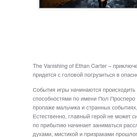
The Vanishing of Ethan Carter – приклю
придется с головой погрузиться в опас
События игры начинаются происходить 
способностями по имени Пол Просперо п
пропаже мальчика и странных событиях,
Естественно, главный герой не может с
по прибытию начинает заниматься расс
духами, мистикой и призраками прошлог