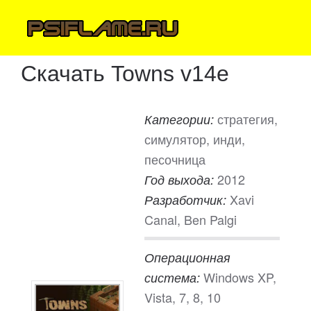
Скачать Towns v14e
стратегия,
Категории:
симулятор, инди,
песочница
2012
Год выхода:
Xavi
Разработчик:
Canal, Ben Palgi
Операционная
Windows XP,
система:
Vista, 7, 8, 10