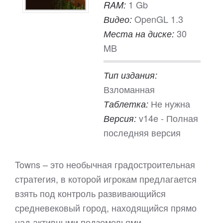
1 Gb
RAM:
OpenGL 1.3
Видео:
30
Места на диске:
MB
Тип издания:
Взломанная
Не нужна
Таблетка:
v14e - Полная
Версия:
последняя версия
Towns – это необычная градостроительная
стратегия, в которой игрокам предлагается
взять под контроль развивающийся
средневековый город, находящийся прямо
над активными подземельями,