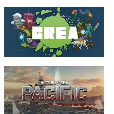
Tomb Raider: Definitive Survivor Trilogy
Crea