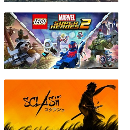
Victory At Sea Pacific
LEGO Marvel Super Heroes 2