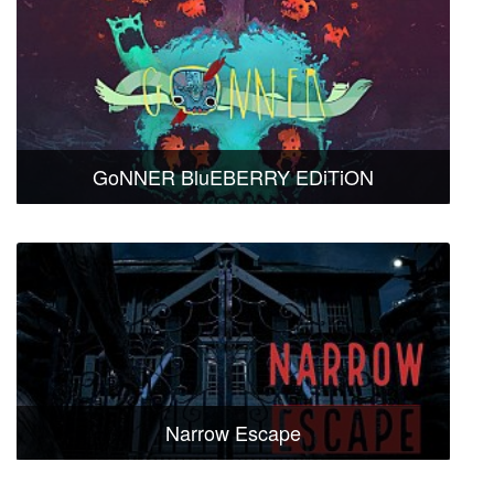
GoNNER BluEBERRY EDiTiON
Narrow Escape