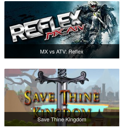
MX vs ATV: Reflex
Save Thine Kingdom