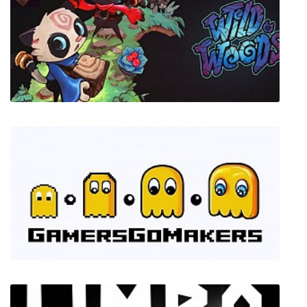
Sherlock Holmes: Secret of the Silver Earring
Wild Woods