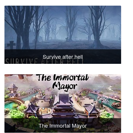
Survive after hell
The Immortal Mayor