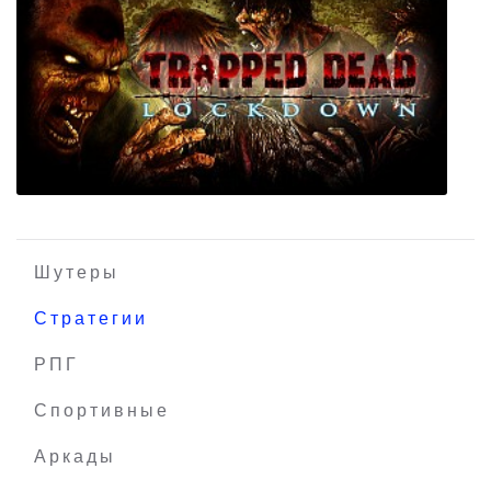
Plague Inc Evolved
Шутеры
Стратегии
РПГ
Trapped Dead: Lockdown
Спортивные
Аркады