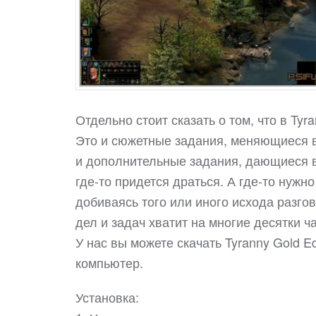
Отдельно стоит сказать о том, что в Ty
Это и сюжетные задания, меняющиеся в
и дополнительные задания, дающиеся в
где-то придется драться. А где-то нуж
добиваясь того или иного исхода разгов
дел и задач хватит на многие десятки ч
У нас вы можете скачать Tyranny Gold 
компьютер.
Установка: