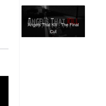
Angels That Kill - The Final
Cut