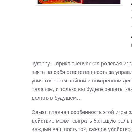
Tyranny – приключенческая ролевая игра
взять на себя ответственность за упра
уничтоженном войной и покоренном десп
палачом, и только вы будете решать, ка
делать в будущем…
Самая главная особенность этой игры з
действие может сыграть большую роль 
Каждый ваш поступок, каждое убийство,