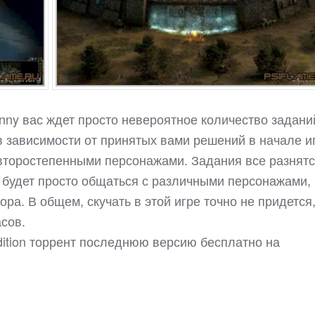
ranny вас ждет просто невероятное количество задани
 зависимости от принятых вами решений в начале и
торостепенными персонажами. Задания все разнятс
но будет просто общаться с различными персонажами,
ора. В общем, скучать в этой игре точно не придется,
асов.
Edition торрент последнюю версию бесплатно на