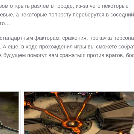
ом открыть разлом в городе, из-за чего некоторые
чевые, а некоторые попросту переберутся в соседний
ого…
 стандартным факторам: сражения, прокачка персона
. А еще, в ходе прохождения игры вы сможете собра
в будущем помогут вам сражаться против врагов, бо