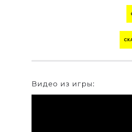
СК
Видео из игры: