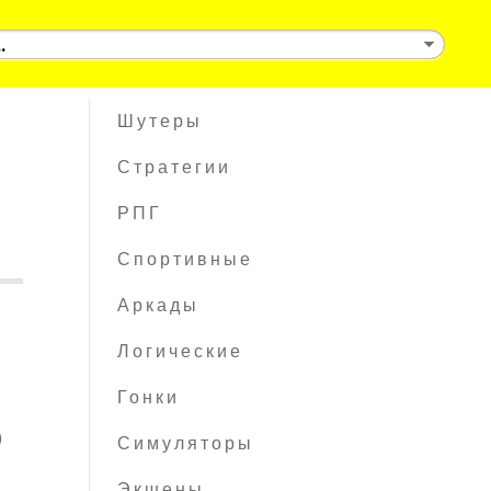
Шутеры
Стратегии
РПГ
Спортивные
Аркады
Логические
Гонки
0
Симуляторы
Экшены