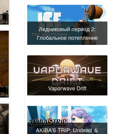
Ледниковый период 2:
Глобальное потепление
Vaporwave Drift
AKIBA'S TRIP: Undead ＆