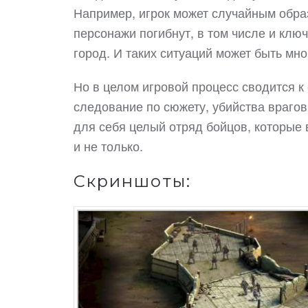
Например, игрок может случайным образ
персонажи погибнут, в том числе и клю
город. И таких ситуаций может быть мн
Но в целом игровой процесс сводится к
следование по сюжету, убийства врагов
для себя целый отряд бойцов, которые 
и не только.
Скриншоты: