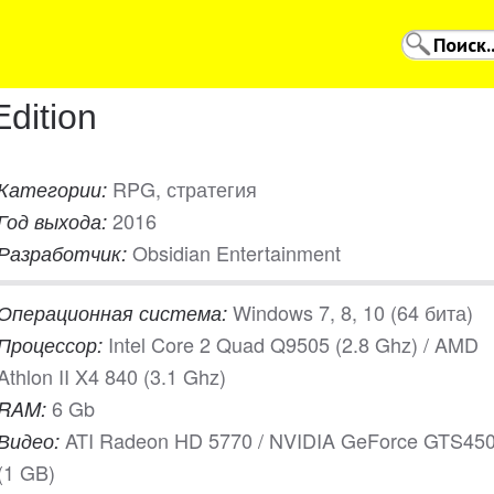
dition
RPG, стратегия
Категории:
2016
Год выхода:
Obsidian Entertainment
Разработчик:
Windows 7, 8, 10 (64 бита)
Операционная система:
Intel Core 2 Quad Q9505 (2.8 Ghz) / AMD
Процессор:
Athlon II X4 840 (3.1 Ghz)
6 Gb
RAM:
ATI Radeon HD 5770 / NVIDIA GeForce GTS45
Видео:
(1 GB)