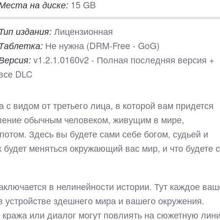
15 GB
Места на диске:
Лицензионная
Тип издания:
Не нужна (DRM-Free - GoG)
Таблетка:
v1.2.1.0160v2 - Полная последняя версия +
Версия:
все DLC
 с видом от третьего лица, в которой вам придется
вление обычным человеком, живущим в мире,
отом. Здесь вы будете сами себе богом, судьей и
к будет меняться окружающий вас мир, и что будете 
аключается в нелинейности истории. Тут каждое ваш
в устройстве здешнего мира и вашего окружения.
 кража или диалог могут повлиять на сюжетную лин