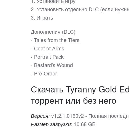
1. Установить игру
2. Установить отдельно DLC (если нужн
3. Играть
Дополнения (DLC)
- Tales from the Tiers
- Coat of Arms
- Portrait Pack
- Bastard's Wound
- Pre-Order
Скачать Tyranny Gold Ed
торрент или без него
v1.2.1.0160v2 - Полная послед
Версия:
10.68 GB
Размер загрузки: