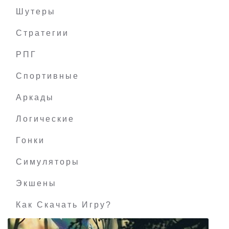
Шутеры
Стратегии
РПГ
The Ballads of Reemus: When the Bed Bites
Спортивные
Аркады
Логические
Гонки
Симуляторы
Экшены
Как Скачать Игру?