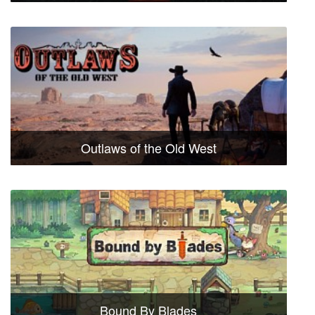
Outlaws of the Old West
Bound By Blades