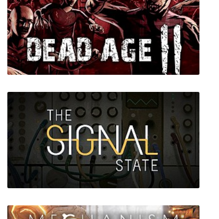
Attack on Toys
Dead Age 2