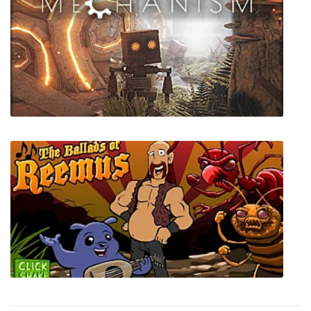
The Signal State
Mechanism