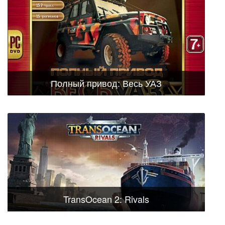
Полный привод: Весь УАЗ
TransOcean 2: Rivals