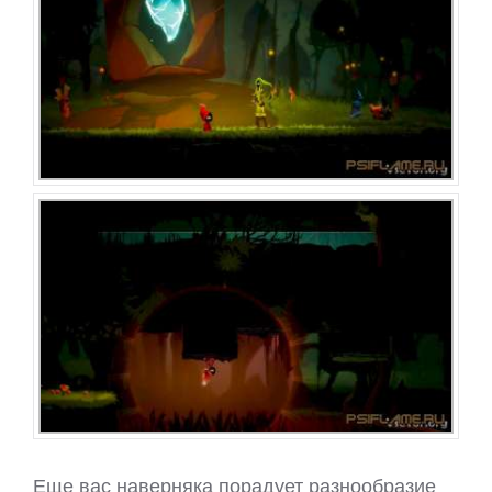
Еще вас наверняка порадует разнообразие