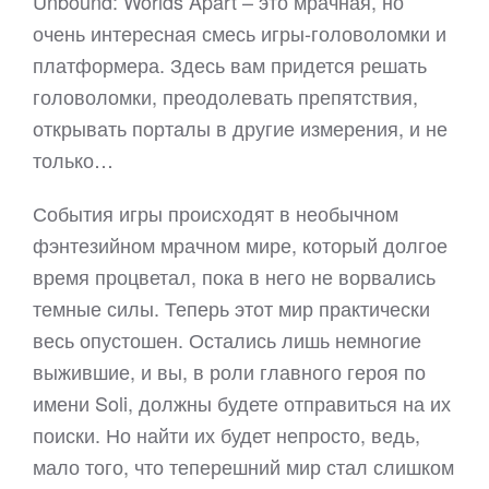
Unbound: Worlds Apart – это мрачная, но
очень интересная смесь игры-головоломки и
платформера. Здесь вам придется решать
головоломки, преодолевать препятствия,
открывать порталы в другие измерения, и не
только…
События игры происходят в необычном
фэнтезийном мрачном мире, который долгое
время процветал, пока в него не ворвались
темные силы. Теперь этот мир практически
весь опустошен. Остались лишь немногие
выжившие, и вы, в роли главного героя по
имени Soli, должны будете отправиться на их
поиски. Но найти их будет непросто, ведь,
мало того, что теперешний мир стал слишком