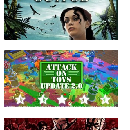
Slain: Back from Hell
Возвращение на таинственный остров