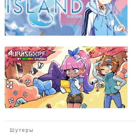
Mount & Blade 2 Bannerlord
ISLAND
Шутеры