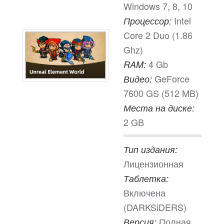
Windows 7, 8, 10
Intel
Процессор:
Core 2 Duo (1.86
Ghz)
4 Gb
RAM:
GeForce
Видео:
7600 GS (512 MB)
Места на диске:
2 GB
Тип издания:
Лицензионная
Таблетка:
Включена
(DARKSiDERS)
Полная
Версия: