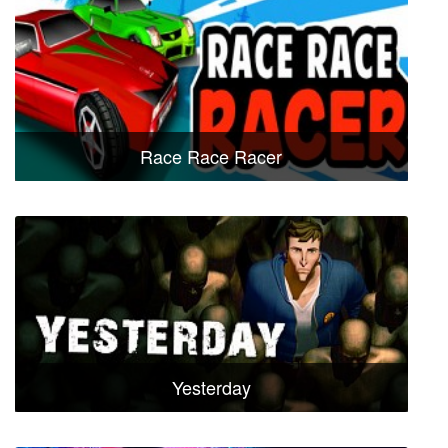
Race Race Racer
Yesterday