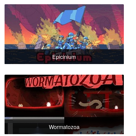
Epicinium
Wormatozoa