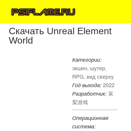
Скачать Unreal Element
World
Категории:
экшен, шутер,
RPG, вид сверху
2022
Год выхода:
呆
Разработчик:
梨游戏
Операционная
система: