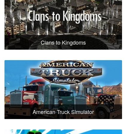
Clans to Kingdoms
American Truck Simulator