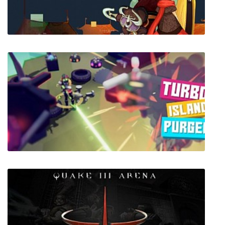
SURV1V3 (VR)
Bright Bird