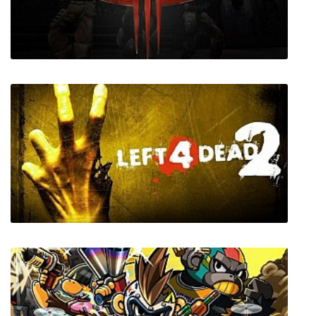
Turbo Island Purger
Quake 3 - Arena