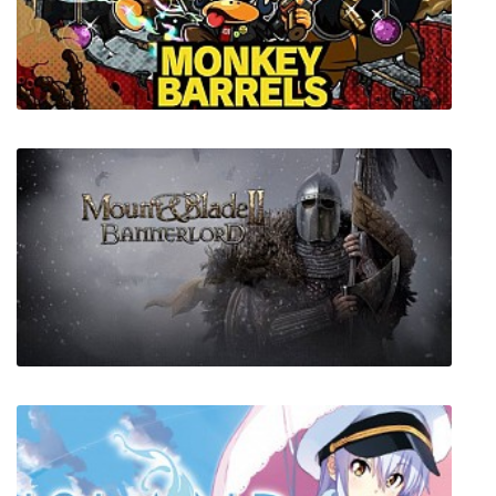
Left 4 Dead 2
Monkey Barrels