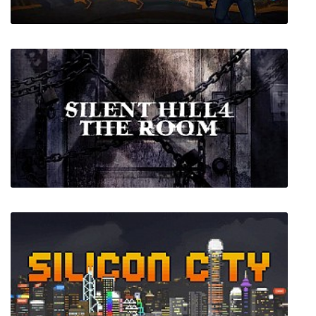
Hindsight 20/20 - Wrath of the Raakshasa
Silent Hill 4: The Room