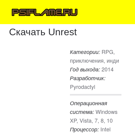
Скачать Unrest
RPG,
Категории:
приключения, инди
2014
Год выхода:
Разработчик:
Pyrodactyl
Операционная
Windows
система:
XP, Vista, 7, 8, 10
Intel
Процессор: