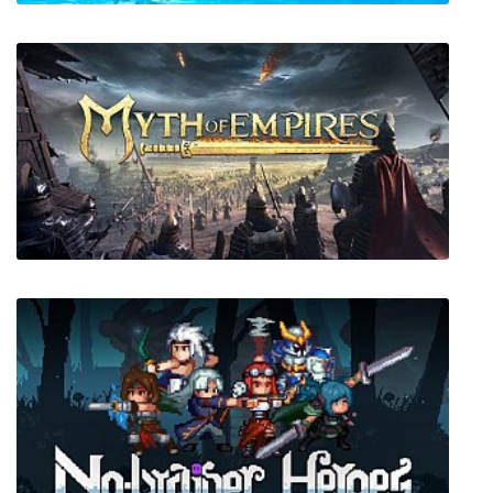
ABZU
Myth of Empires