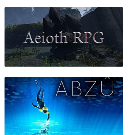
Aeioth RPG