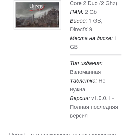
Core 2 Duo (2 Ghz)
2 Gb
RAM:
1 GB,
Видео:
DirectX 9
1
Места на диске:
GB
Тип издания:
Взломанная
Не
Таблетка:
нужна
v1.0.0.1 -
Версия:
Полная последняя
версия
Unrest – это прекрасная приключенческая