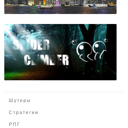
Silicon City
Шутеры
Стратегии
РПГ