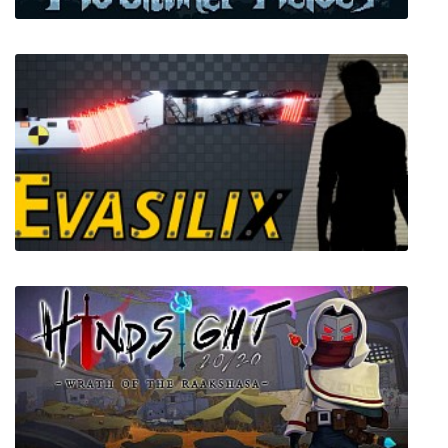
No-brainer Heroes
Evasilix