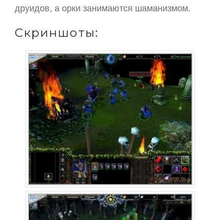
друидов, а орки занимаются шаманизмом.
Скриншоты: