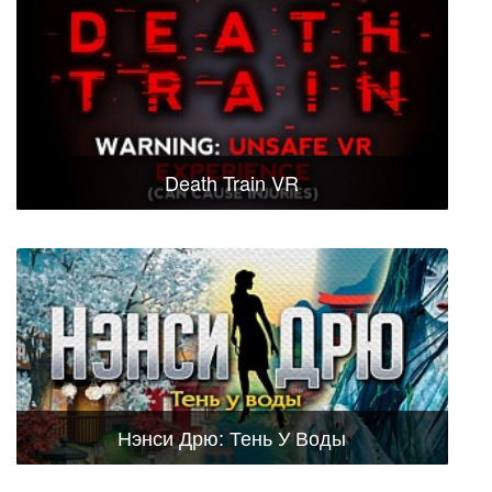
Death Train VR
Нэнси Дрю: Тень У Воды