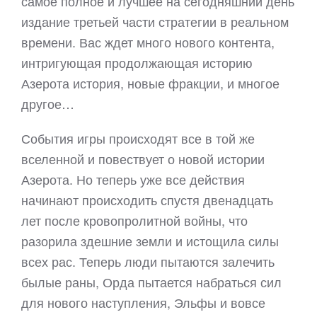
самое полное и лучшее на сегодняшний день
издание третьей части стратегии в реальном
времени. Вас ждет много нового контента,
интригующая продолжающая историю
Азерота история, новые фракции, и многое
другое…
События игры происходят все в той же
вселенной и повествует о новой истории
Азерота. Но теперь уже все действия
начинают происходить спустя двенадцать
лет после кровопролитной войны, что
разорила здешние земли и истощила силы
всех рас. Теперь люди пытаются залечить
былые раны, Орда пытается набраться сил
для нового наступления, Эльфы и вовсе