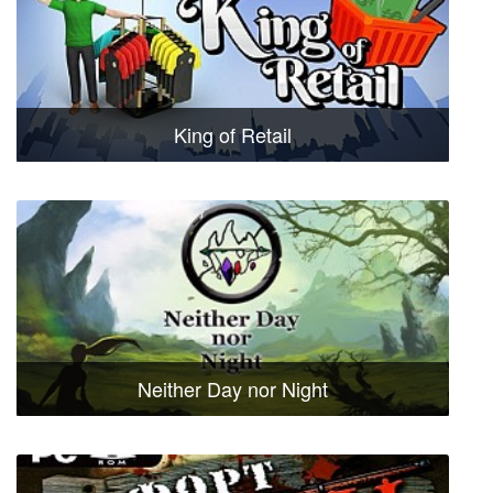
King of Retail
Neither Day nor Night