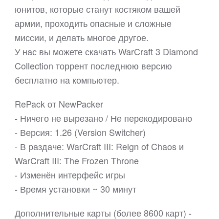
юнитов, которые станут костяком вашей
армии, проходить опасные и сложные
миссии, и делать многое другое.
У нас вы можете скачать WarCraft 3 Diamond
Collection торрент последнюю версию
бесплатно на компьютер.
RePack от NewPacker
- Ничего не вырезано / Не перекодировано
- Версия: 1.26 (Version Switcher)
- В раздаче: WarCraft III: Reign of Chaos и
WarCraft III: The Frozen Throne​
- Изменён интерфейс игры
- Время установки ~ 30 минут
Дополнительные карты (более 8600 карт) -