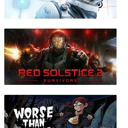
LiBER
The Turing Test