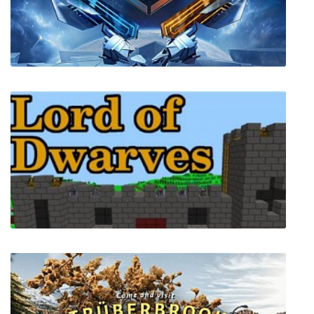
Deepfield
AUDICA: Rhythm Shooter (VR)