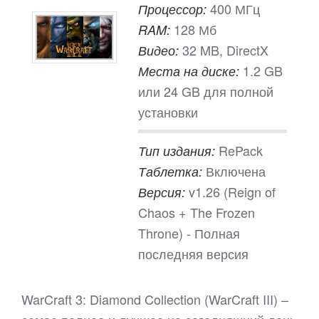
400 МГц
Процессор:
128 Мб
RAM:
32 MB, DirectX
Видео:
1.2 GB
Места на диске:
или 24 GB для полной
установки
RePack
Тип издания:
Включена
Таблетка:
v1.26 (Reign of
Версия:
Chaos + The Frozen
Throne) - Полная
последняя версия
WarCraft 3: Diamond Collection (WarCraft III) –