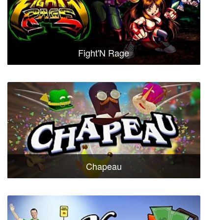
Fight'N Rage
Chapeau