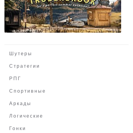
Lord of Dwarves
Шутеры
Стратегии
РПГ
Truberbrook
Спортивные
Аркады
Логические
Гонки