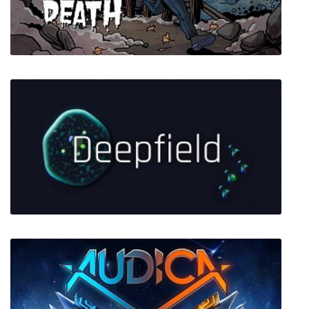
Red Solstice 2: Survivors
Worse Than Death