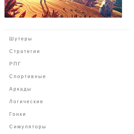
INFECTIS
Шутеры
Стратегии
РПГ
Planet Nomads
Спортивные
Аркады
Логические
Гонки
Симуляторы