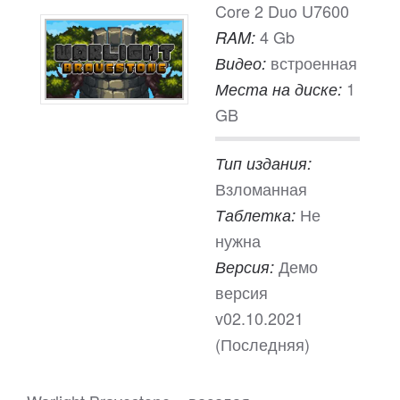
Core 2 Duo U7600
4 Gb
RAM:
встроенная
Видео:
1
Места на диске:
GB
Тип издания:
Взломанная
Не
Таблетка:
нужна
Демо
Версия:
версия
v02.10.2021
(Последняя)