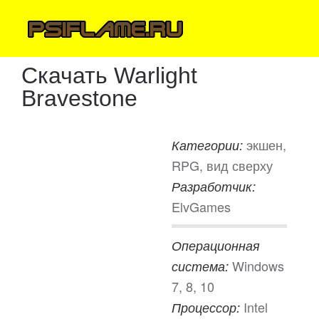
Скачать Warlight
Bravestone
экшен,
Категории:
RPG, вид сверху
Разработчик:
ElvGames
Операционная
Windows
система:
7, 8, 10
Intel
Процессор: