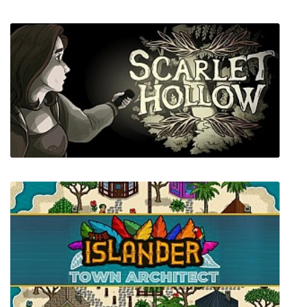
Aquaculture Land
Scarlet Hollow