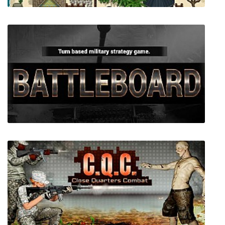
The Islander: Town Architect
BattleBoard