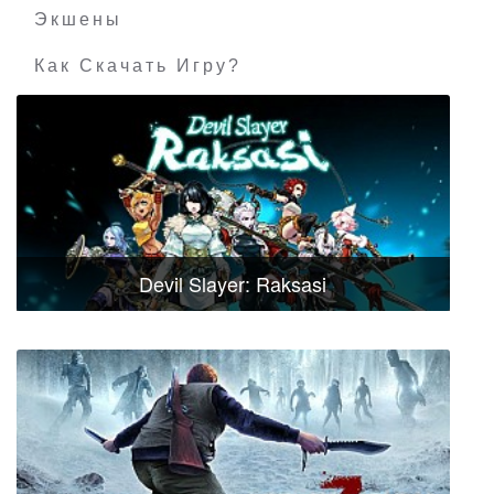
Экшены
Как Скачать Игру?
Devil Slayer: Raksasi