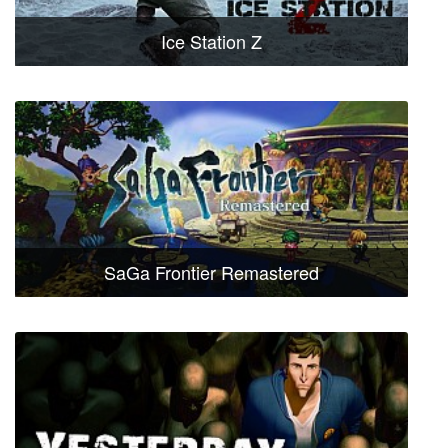
Ice Station Z
SaGa Frontier Remastered