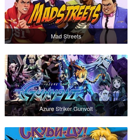
Mad Streets
Azure Striker Gunvolt