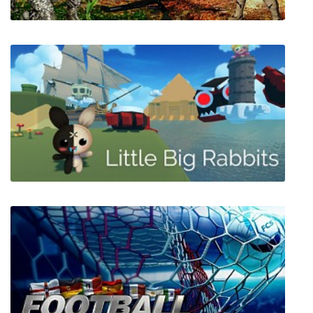
C.Q.C. - Close Quarters Combat
Little Big Rabbits