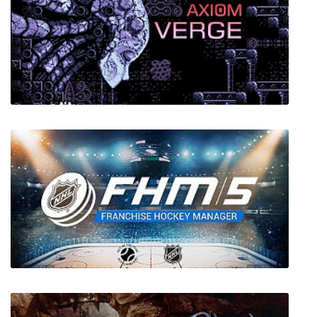
Gedonia
Axiom Verge Randomizer Beta