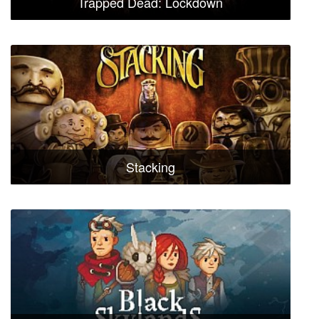
Trapped Dead: Lockdown
Stacking