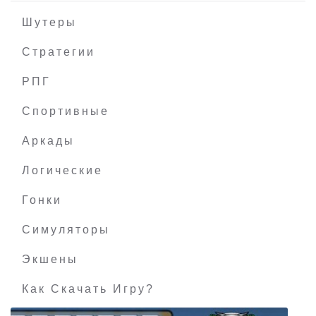
Шутеры
Стратегии
РПГ
Animal Hospital (Мои любимцы)
Спортивные
Аркады
Логические
Гонки
Симуляторы
Экшены
Как Скачать Игру?