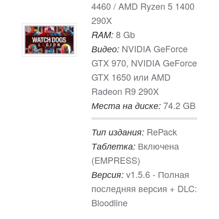
4460 / AMD Ryzen 5 1400
290X
8 Gb
RAM:
NVIDIA GeForce
Видео:
GTX 970, NVIDIA GeForce
GTX 1650 или AMD
Radeon R9 290X
74.2 GB
Места на диске:
RePack
Тип издания:
Включена
Таблетка:
(EMPRESS)
v1.5.6 - Полная
Версия:
последняя версия + DLC:
Bloodline