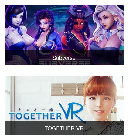
Subverse
TOGETHER VR