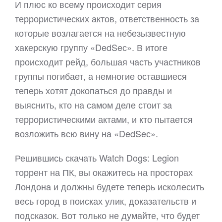
И плюс ко всему происходит серия
террористических актов, ответственность за
которые возлагается на небезызвестную
хакерскую группу «DedSeс». В итоге
происходит рейд, большая часть участников
группы погибает, а немногие оставшиеся
теперь хотят докопаться до правды и
выяснить, кто на самом деле стоит за
террористическими актами, и кто пытается
возложить всю вину на «DedSeс».
Решившись скачать Watch Dogs: Legion
торрент на ПК, вы окажитесь на просторах
Лондона и должны будете теперь исколесить
весь город в поисках улик, доказательств и
подсказок. Вот только не думайте, что будет