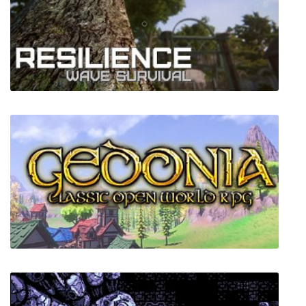
Tropico 6 El Prez Edition
Resilience: Wave Survival