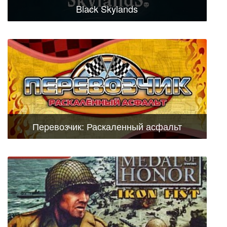
Black Skylands
Перевозчик: Раскаленный асфальт