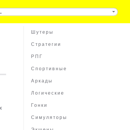
Шутеры
Стратегии
РПГ
Спортивные
Аркады
Логические
Гонки
x
Симуляторы
Экшены