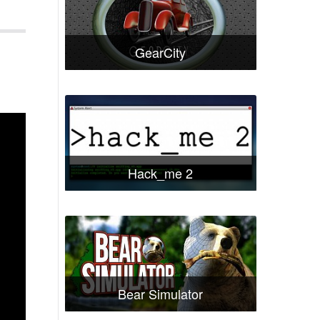
GearCity
Hack_me 2
Bear Simulator