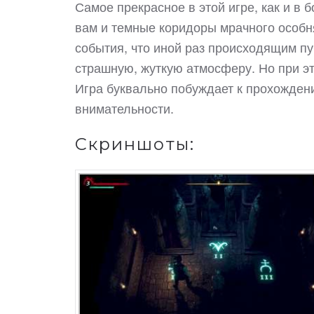
Самое прекрасное в этой игре, как и в 
вам и темные коридоры мрачного особня
события, что иной раз происходящим пуг
страшную, жуткую атмосферу. Но при эт
Игра буквально побуждает к прохожден
внимательности.
Скриншоты: