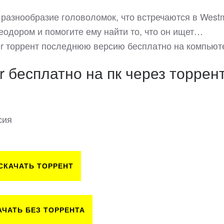
 разнообразие головоломок, что встречаются в West
Теодором и помогите ему найти то, что он ищет…
or торрент последнюю версию бесплатно на компьют
 бесплатно на пк через торрен
сия
СКАЧАТЬ ТОРРЕНТ
АЧАТЬ БЕЗ ТОРРЕНТА