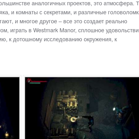
большинстве аналогичных проектов, это атмосфера. Т
ка, и комнаты с секретами, и различные головоломк
ают, и многое другое – все это создает реально
ом, играть в Westmark Manor, сплошное удовольстви
ию, к дотошному исследованию окружения, к