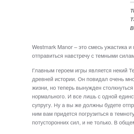
Т
Т
В
Westmark Manor – это смесь ужастика и 
отправиться навстречу с темными силам
Главным героем игры является некий Те
древней истории. Он повидал очень мн
жизни, но теперь вынужден столкнуться 
нормального. И все лишь с одной единс
супругу. Ну а вы же должны будете отп
ним вам придется погрузиться в темноту
потусторонних сил, и не только. В обще