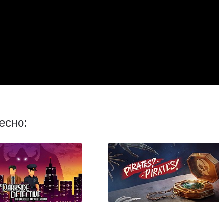
есно: