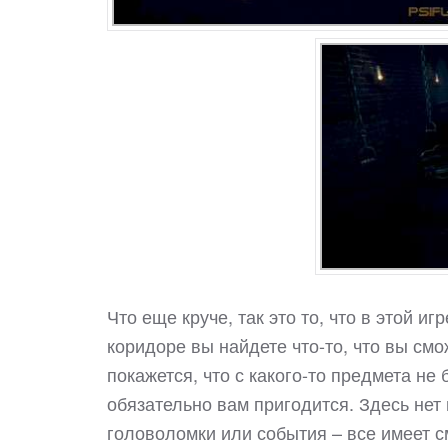
Что еще круче, так это то, что в этой и
коридоре вы найдете что-то, что вы смо
покажется, что с какого-то предмета не 
обязательно вам пригодится. Здесь нет
головоломки или события – все имеет с