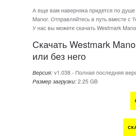
А еще вам наверняка придется по душе
Manor. Отправляйтесь в путь вместе с 
У нас вы можете скачать Westmark Man
Скачать Westmark Manor
или без него
v1.038 - Полная последняя вер
Версия:
2.25 GB
Размер загрузки:
СК