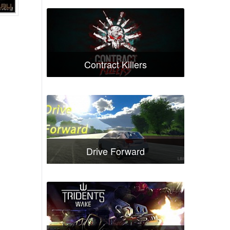
Contract Killers
Drive Forward
н