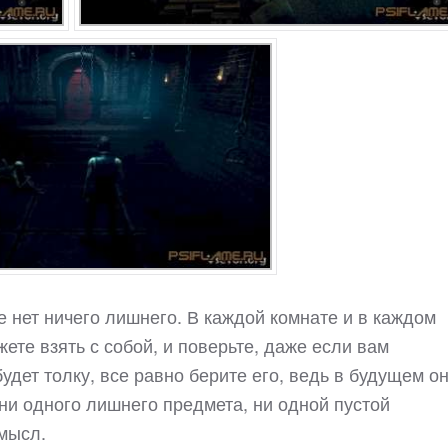
гре нет ничего лишнего. В каждой комнате и в каждом
жете взять с собой, и поверьте, даже если вам
будет толку, все равно берите его, ведь в будущем о
 ни одного лишнего предмета, ни одной пустой
мысл.