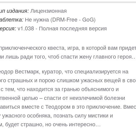
Лицензионная
ип издания:
Не нужна (DRM-Free - GoG)
аблетка:
v1.038 - Полная последняя версия
ерсия:
приключенческого квеста, игра, в которой вам приде
и лишь ради того, чтоб спасти жену главного героя
одор Вестмарк, куратор, что специализируется на
ого страшных и порою слишком ужасных вещей в св
с тем, что находится за гранью объяснимого и
твенной целью – спасти от неизлечимой болезни
равиться вместе с Теодором в это приключение. Вмес
 ужасного особняка, познать силу мистики и
м, будет страшно, но очень интересно…