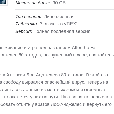
30 GB
Места на диске:
Лицензионная
Тип издания:
Включена (VREX)
Таблетка:
Полная последняя версия
Версия:
ыживание в игре под названием After the Fall,
джелес 80-х годов, погруженный в хаос, сражайтесь
ной версии Лос-Анджелеса 80-х годов. В этой его
 на свободу вырвался опаснейший вирус. Теперь на
ь лишь восставшие из мертвых зомби и огромные
 кто окажется у них на пути. Ну а ваша же цель слож
бовать отбить у врагов Лос-Анджелес и вернуть его