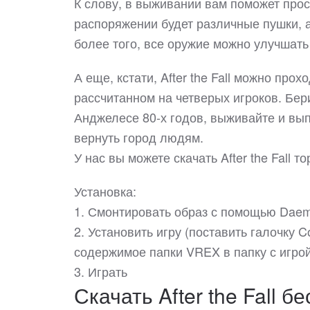
К слову, в выживании вам поможет про
распоряжении будет различные пушки, а
более того, все оружие можно улучшат
А еще, кстати, After the Fall можно про
рассчитанном на четверых игроков. Бер
Анджелесе 80-х годов, выживайте и вып
вернуть город людям.
У нас вы можете скачать After the Fall
Установка:
1. Смонтировать образ с помощью Daem
2. Установить игру (поставить галочку Cop
содержимое папки VREX в папку с игрой
3. Играть
Скачать After the Fall б