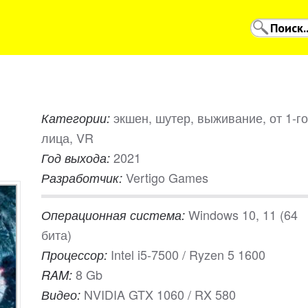
экшен, шутер, выживание, от 1-го
Категории:
лица, VR
2021
Год выхода:
Vertigo Games
Разработчик:
Windows 10, 11 (64
Операционная система:
бита)
Intel i5-7500 / Ryzen 5 1600
Процессор:
8 Gb
RAM:
NVIDIA GTX 1060 / RX 580
Видео: