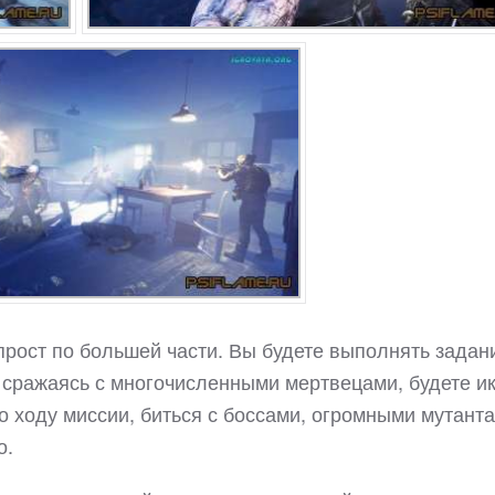
 прост по большей части. Вы будете выполнять задан
 сражаясь с многочисленными мертвецами, будете и
о ходу миссии, биться с боссами, огромными мутант
о.