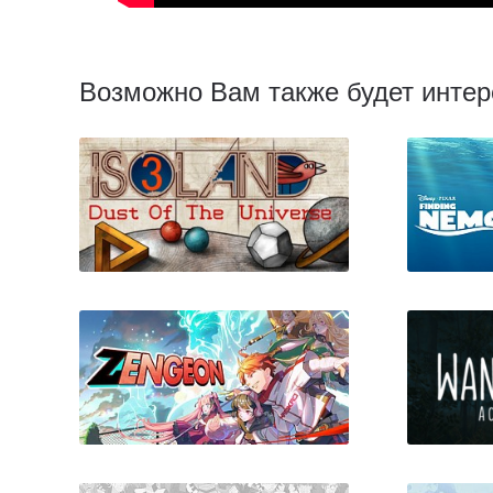
Возможно Вам также будет интер
ISOLAND3: Dust of the
Findin
Universe