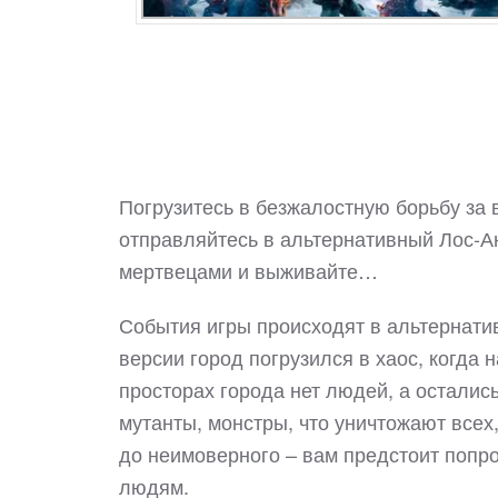
Погрузитесь в безжалостную борьбу за в
отправляйтесь в альтернативный Лос-Ан
мертвецами и выживайте…
События игры происходят в альтернатив
версии город погрузился в хаос, когда
просторах города нет людей, а осталис
мутанты, монстры, что уничтожают всех,
до неимоверного – вам предстоит попро
людям.