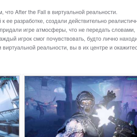
 что After the Fall в виртуальной реальности.
 к ее разработке, создали действительно реалистич
придали игре атмосферы, что не передать словами, 
каждый игрок смог почувствовать, будто лично наход
и виртуальной реальности, вы в их центре и окажитес