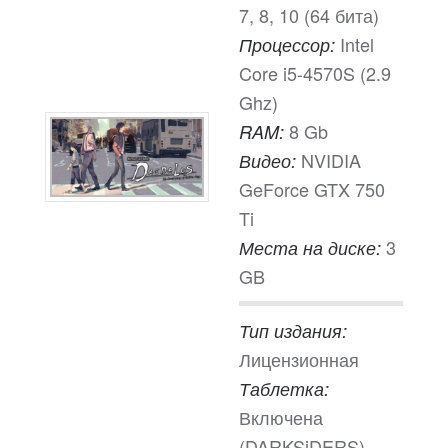
7, 8, 10 (64 бита)
Intel
Процессор:
Core i5-4570S (2.9
Ghz)
8 Gb
RAM:
NVIDIA
Видео:
GeForce GTX 750
Ti
3
Места на диске:
GB
Тип издания:
Лицензионная
Таблетка:
Включена
(DARKSiDERS)