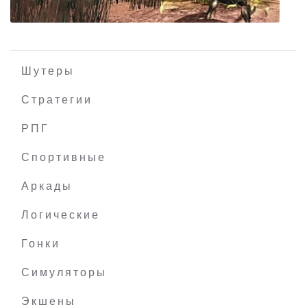
Шутеры
Стратегии
РПГ
Animus - Stand Alone
Спортивные
Аркады
Логические
Гонки
Симуляторы
Экшены