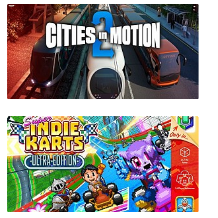
Doraemon Story of Seasons
Cities in Motion 2: The Modern Days