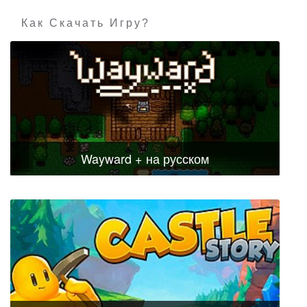
Как Скачать Игру?
Wayward + на русском