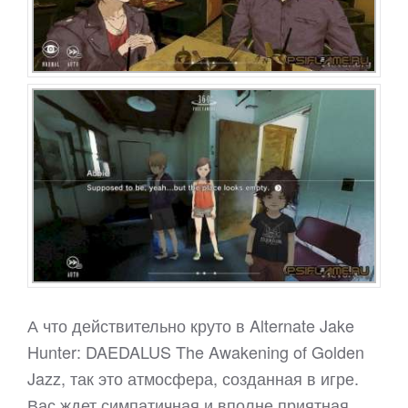
А что действительно круто в Alternate Jake
Hunter: DAEDALUS The Awakening of Golden
Jazz, так это атмосфера, созданная в игре.
Вас ждет симпатичная и вполне приятная