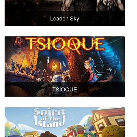
Leaden Sky
TSIOQUE