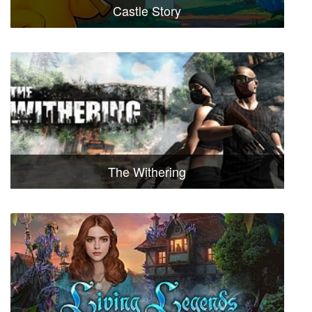
Castle Story
The Withering