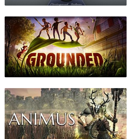
Pentagonal Saloon
Grounded