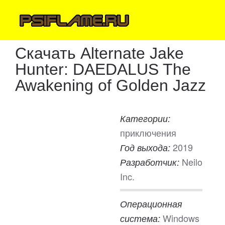
Скачать Alternate Jake
Hunter: DAEDALUS The
Awakening of Golden Jazz
Категории:
приключения
2019
Год выхода:
Neilo
Разработчик:
Inc.
Операционная
Windows
система: