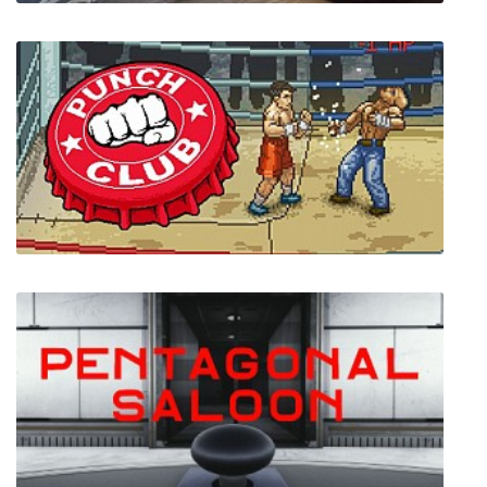
Pirates? Pirates!
Punch Club