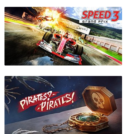
Super Indie Karts
Speed 3: Grand Prix