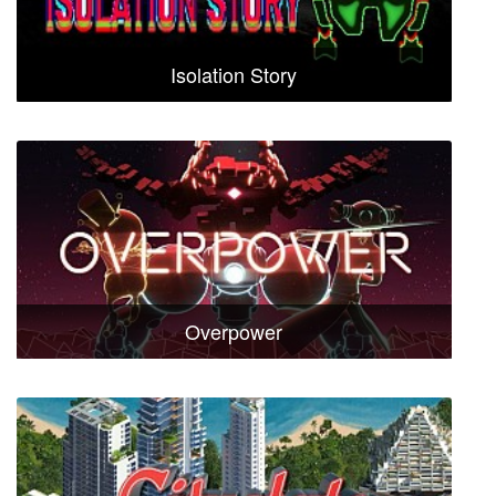
Isolation Story
Overpower