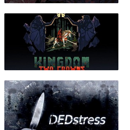
Eldest Souls
Kingdom Two Crowns