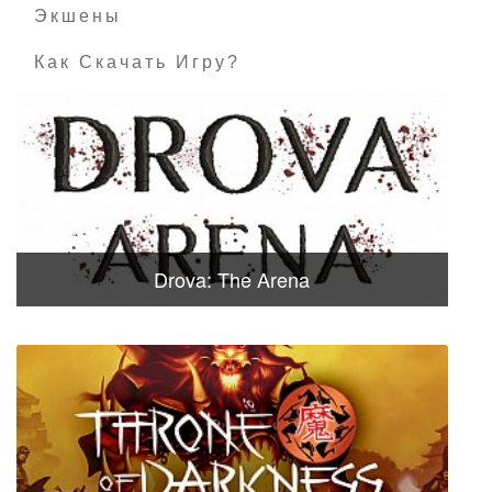
Экшены
Как Скачать Игру?
Drova: The Arena