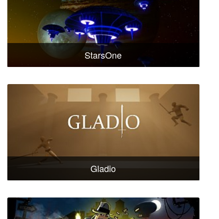
StarsOne
Gladio