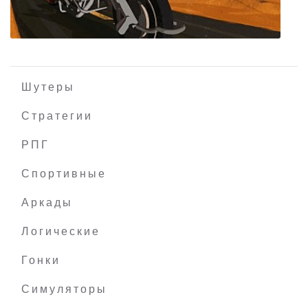
Шутеры
Стратегии
РПГ
Full Throttle Remastered
Спортивные
Аркады
Логические
Гонки
Симуляторы