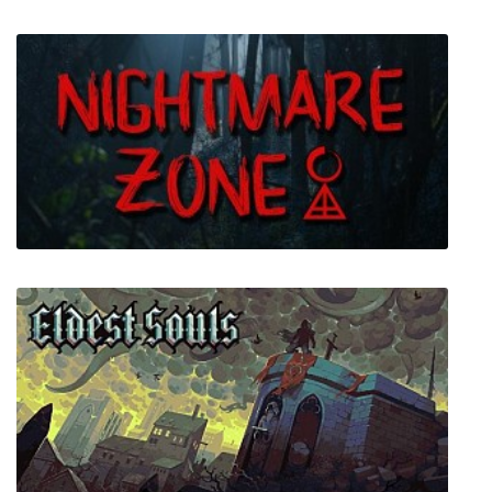
Nayati River
Nightmare Zone