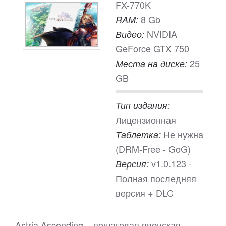
FX-770K
8 Gb
RAM:
NVIDIA
Видео:
GeForce GTX 750
25
Места на диске:
GB
Тип издания:
Лицензионная
Не нужна
Таблетка:
(DRM-Free - GoG)
v1.0.123 -
Версия:
Полная последняя
версия + DLC
Astria Ascending – пошаговая японская