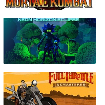
Mortal Kombat 1 + Mortal Kombat 2
Neon Horizon: Eclipse