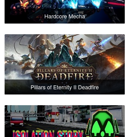
Hardcore Mecha
Pillars of Eternity II Deadfire