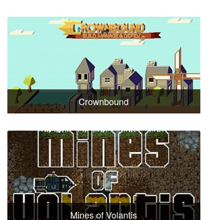
Crownbound
Mines of Volantis