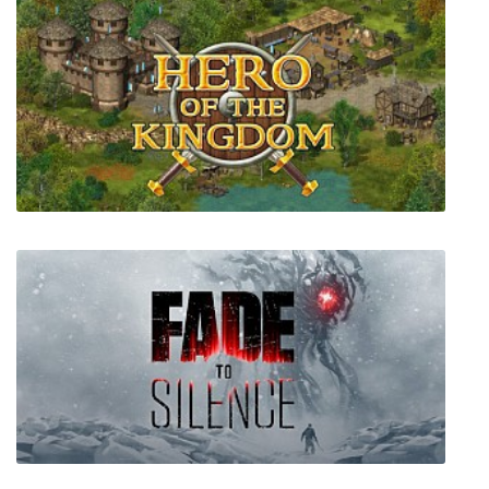
HUNTDOWN
Hero of the Kingdom Collection