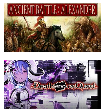
Fade to Silence
Ancient Battle: Alexander