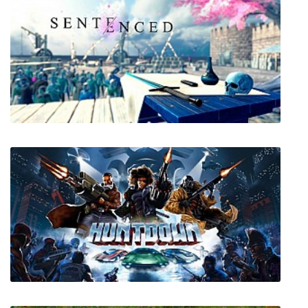
Fate Hunters
Sentenced VR