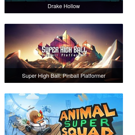
Drake Hollow
Super High Ball: Pinball Platformer