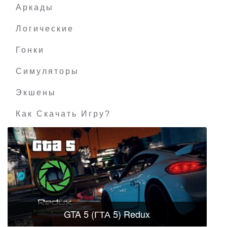
Аркады
Логические
Гонки
Симуляторы
Экшены
Как Скачать Игру?
GTA 5 (ГТА 5) Redux