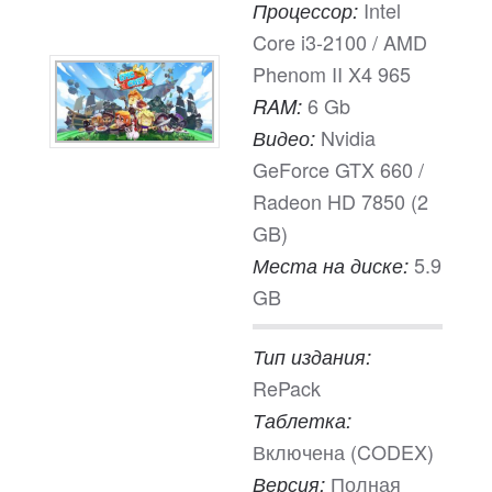
Intel
Процессор:
Core i3-2100 / AMD
Phenom II X4 965
6 Gb
RAM:
Nvidia
Видео:
GeForce GTX 660 /
Radeon HD 7850 (2
GB)
5.9
Места на диске:
GB
Тип издания:
RePack
Таблетка:
Включена (CODEX)
Полная
Версия: