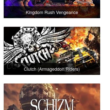
Kingdom Rush Vengeance
Clutch (Armageddon Riders)