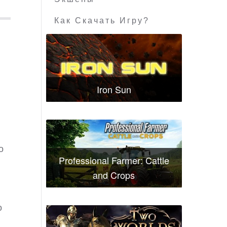
Как Скачать Игру?
Iron Sun
о
Professional Farmer: Cattle
and Crops
о