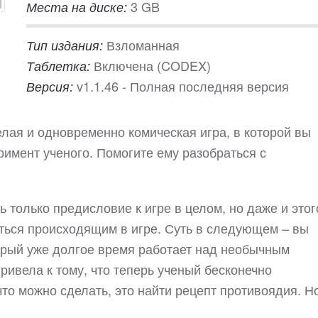
3 GB
Места на диске:
Взломанная
Тип издания:
Включена (CODEX)
Таблетка:
v1.1.46 - Полная последняя версия
Версия:
елая и одновременно комическая игра, в которой вы
имент ученого. Помогите ему разобраться с
ть только предисловие к игре в целом, но даже и этог
аться происходящим в игре. Суть в следующем – вы
торый уже долгое время работает над необычным
ривела к тому, что теперь ученый бесконечно
что можно сделать, это найти рецепт противоядия. Н