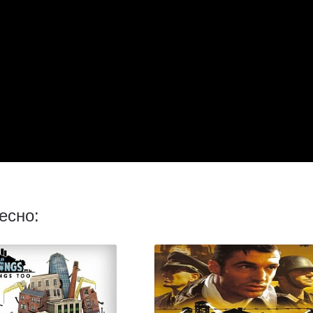
есно: