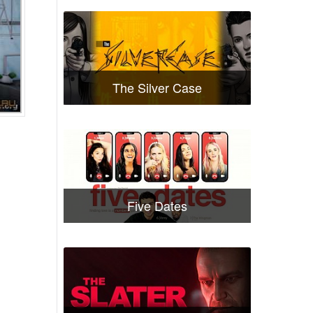
The Silver Case
Five Dates