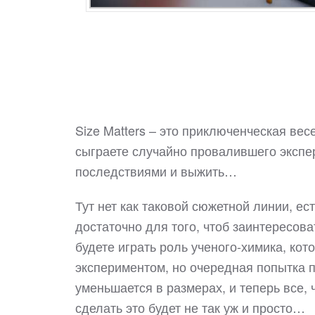
Size Matters – это приключенческая вес
сыграете случайно провалившего экспер
последствиями и выжить…
Тут нет как таковой сюжетной линии, ес
достаточно для того, чтоб заинтересов
будете играть роль ученого-химика, ко
экспериментом, но очередная попытка п
уменьшается в размерах, и теперь все, 
сделать это будет не так уж и просто…