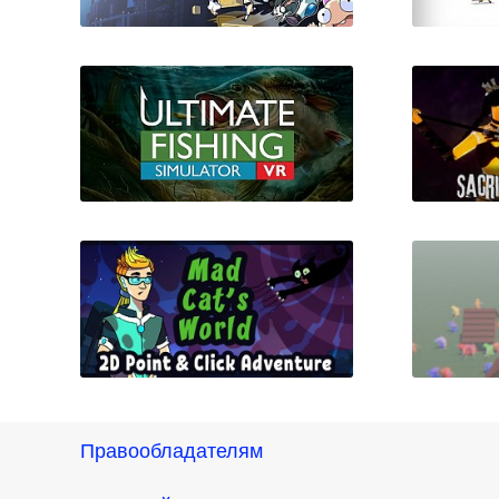
Mighty Switch Force!
Buildi
Collection
Ultimate Fishing Simulator
Sacri
VR
Правообладателям