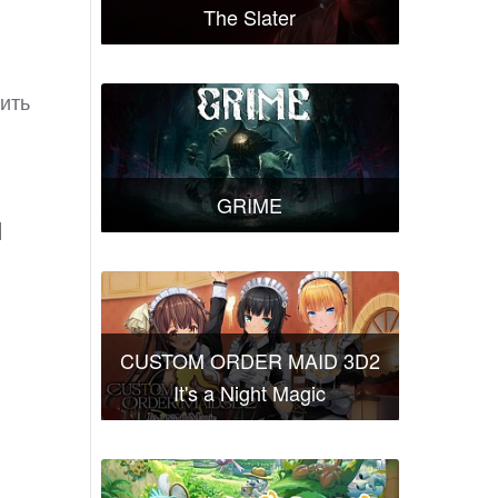
The Slater
ить
GRIME
и
CUSTOM ORDER MAID 3D2
It's a Night Magic