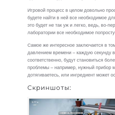
Игровой процесс в целом довольно про
будете найти в ней все необходимое для
это будет не так уж и легко, ведь, во-пе
лаборатории все необходимое попросту
Самое же интересное заключается в том,
давлением времени – каждую секунду в
соответственно, будут становиться боле
проблемы – например, нужный прибор мо
дотягиваетесь, или ингредиент может ос
Скриншоты: