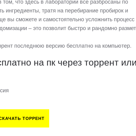
том, что здесь в лаборатории все разбросаны по
ать ингредиенты, тратя на перебирание пробирок и
ще вы сможете и самостоятельно усложнить процесс
домизации – это позволит быстро и рандомно размет
торрент последнюю версию бесплатно на компьютер.
сплатно на пк через торрент ил
рсия
СКАЧАТЬ ТОРРЕНТ