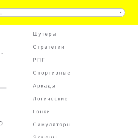
Шутеры
Стратегии
1-
РПГ
Спортивные
Аркады
Логические
Гонки
HD
Симуляторы
Экшены