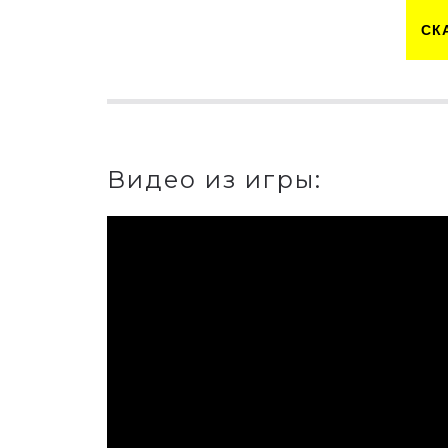
СК
Видео из игры: