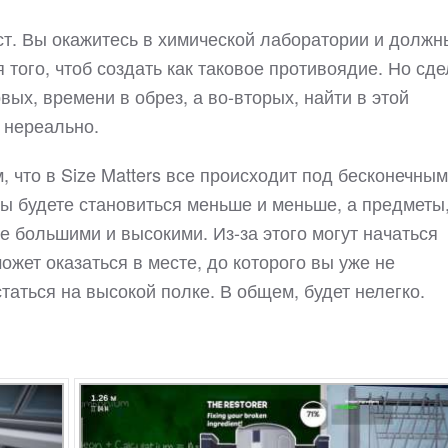
ст. Вы окажитесь в химической лаборатории и должн
 того, чтоб создать как таковое противоядие. Но сде
рвых, времени в обрез, а во-вторых, найти в этой
 нереально.
 что в Size Matters все происходит под бесконечным
ы будете становиться меньше и меньше, а предметы
е большими и высокими. Из-за этого могут начаться
жет оказаться в месте, до которого вы уже не
таться на высокой полке. В общем, будет нелегко.