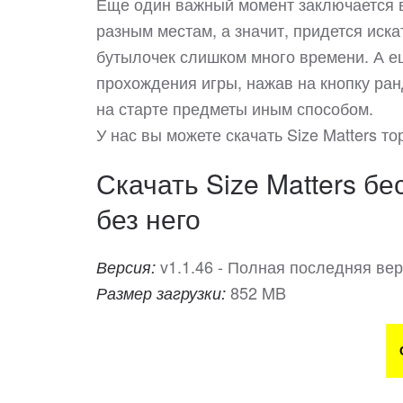
Еще один важный момент заключается в 
разным местам, а значит, придется иск
бутылочек слишком много времени. А е
прохождения игры, нажав на кнопку ран
на старте предметы иным способом.
У нас вы можете скачать Size Matters 
Скачать Size Matters бе
без него
v1.1.46 - Полная последняя ве
Версия:
852 MB
Размер загрузки: