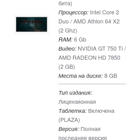
бита)
Intel Core 2
Процессор:
Duo / AMD Athlon 64 X2
(2 Ghz)
6 Gb
RAM:
NVIDIA GT 750 Ti /
Видео:
AMD RADEON HD 7850
(2 GB)
8 GB
Места на диске:
Тип издания:
Лицензионная
Включена
Таблетка:
(PLAZA)
Полная
Версия:
последняя версия