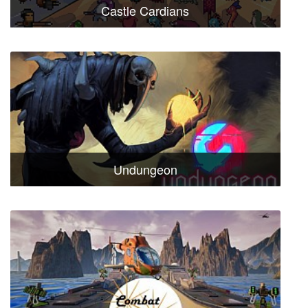
Castle Cardians
Undungeon