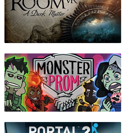
POSTAL Redux
The Room VR: A Dark Matter