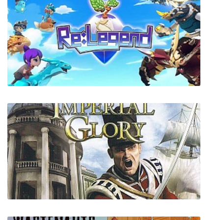
Sins of a Solar Empire: Trinity
Re:Legend