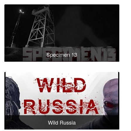
Specimen 13
Wild Russia