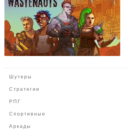
Imperial Glory
Шутеры
Стратегии
РПГ
Wastenauts
Спортивные
Аркады