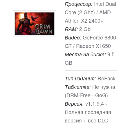
Intel Dual
Процессор:
Core (2 Ghz) / AMD
Athlon X2 2400+
2 Gb
RAM:
GeForce 6800
Видео:
GT / Radeon X1650
9.5
Места на диске:
GB
RePack
Тип издания:
Не нужна
Таблетка:
(DRM-Free - GoG)
v1.1.9.4 -
Версия:
Полная последняя
версия + все DLC