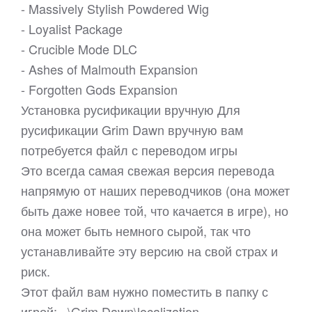
- Massively Stylish Powdered Wig
- Loyalist Package
- Crucible Mode DLC
- Ashes of Malmouth Expansion
- Forgotten Gods Expansion
Установка русификации вручную Для
русификации Grim Dawn вручную вам
потребуется файл с переводом игры
Это всегда самая свежая версия перевода
напрямую от наших переводчиков (она может
быть даже новее той, что качается в игре), но
она может быть немного сырой, так что
устанавливайте эту версию на свой страх и
риск.
Этот файл вам нужно поместить в папку с
игрой: ..\Grim Dawn\localization