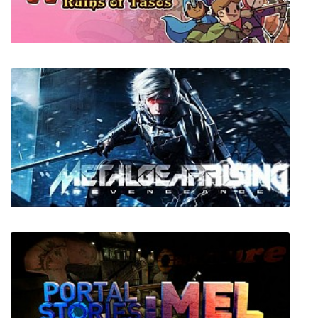
Contra
Rogue Heroes: Ruins of Tasos