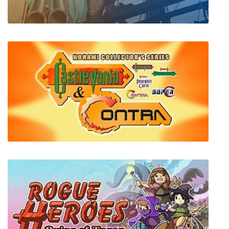
Corsairs Gold
Konami Collector's Series: Castlevania &