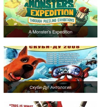
A Monster's Expedition
Скуби-Ду! Антология