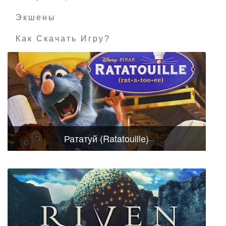
Экшены
Как Скачать Игру?
Рататуй (Ratatouille)