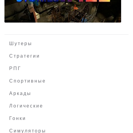
Metal Gear Rising: Revengeance
Шутеры
Стратегии
РПГ
Portal Stories: Mel
Спортивные
Аркады
Логические
Гонки
Симуляторы