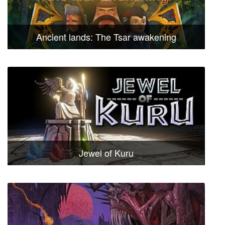
Ancient lands: The Tsar awakening
Jewel of Kuru