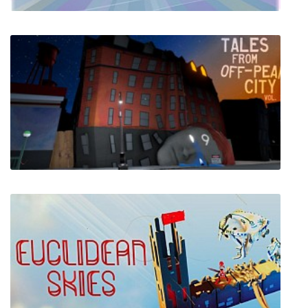
Mad Games Tycoon 2
Tales From Off-Peak City Vol. 1