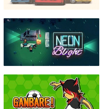
art of rally
Neon Blight