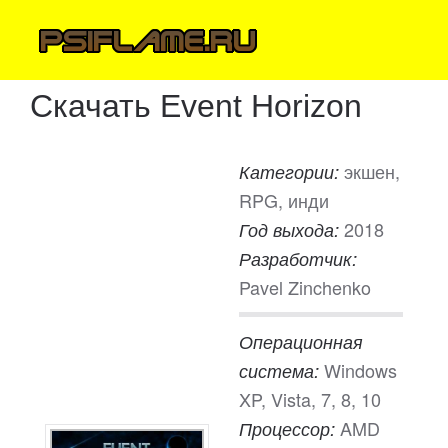
Скачать Event Horizon
экшен,
Категории:
RPG, инди
2018
Год выхода:
Разработчик:
Pavel Zinchenko
Операционная
Windows
система:
XP, Vista, 7, 8, 10
AMD
Процессор: