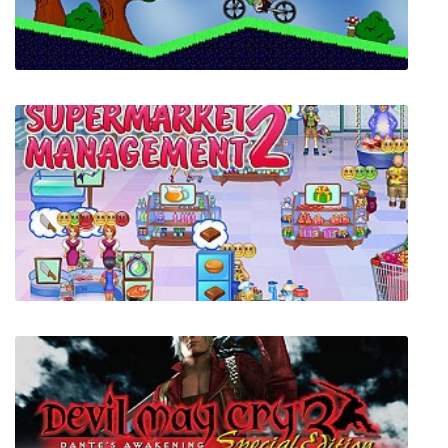
PULSAR: Lost Colony
Elasto Mania Remastered