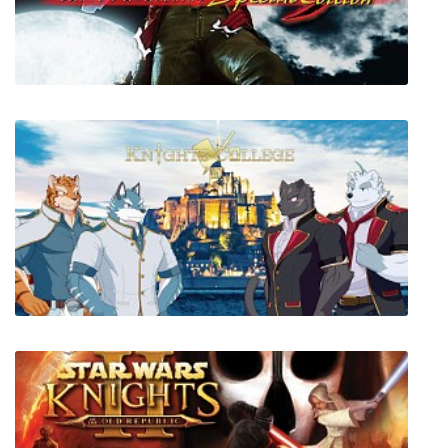
Торговый переполох 2
Devil May Cry 3 Dante's Awakening