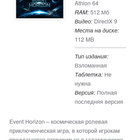
Athlon 64
512 Мб
RAM:
DirectX 9
Видео:
Места на диске:
112 MB
Тип издания:
Взломанная
Не
Таблетка:
нужна
Полная
Версия:
последняя версия
Event Horizon – космическая ролевая
приключенческая игра, в которой игрокам
предлагается отправиться в галактическое