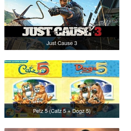
Just Cause 3
Petz 5 (Catz 5 + Dogz 5)