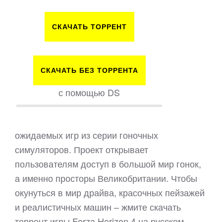
СКАЧАТЬ ТОРРЕНТ
СКАЧАТЬ БЕЗ ТОРРЕНТА
с помощью DS
ожидаемых игр из серии гоночных
симуляторов. Проект открывает
пользователям доступ в большой мир гонок,
а именно просторы Великобритании. Чтобы
окунуться в мир драйва, красочных пейзажей
и реалистичных машин – жмите скачать
торрент игры Forza Horizon 4 на русском.