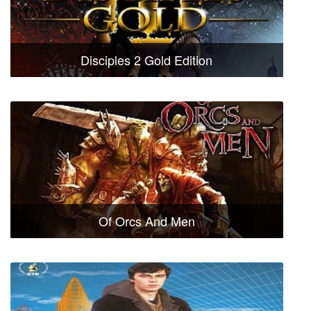
Disciples 2 Gold Edition
Of Orcs And Men