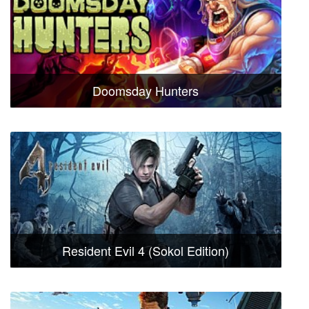
Doomsday Hunters
Resident Evil 4 (Sokol Edition)