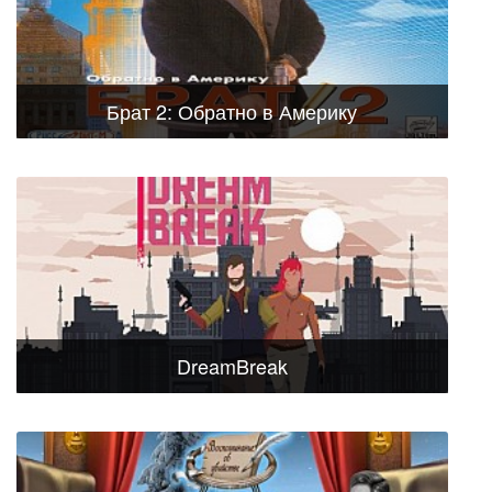
Брат 2: Обратно в Америку
DreamBreak