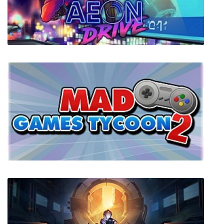
Sniper Ghost Warrior Contracts 2 + все DLC
Aeon Drive