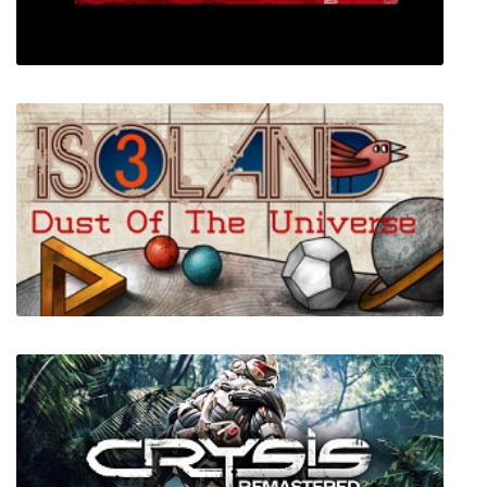
Machina of the Planet Tree -Unity Unions-
SECTOR 40: The Soviet Legacy