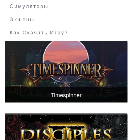
Симуляторы
Экшены
Как Скачать Игру?
Timespinner