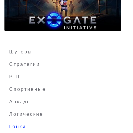
Mad Games Tycoon 2
Шутеры
Стратегии
РПГ
Exogate Initiative
Спортивные
Аркады
Логические
Гонки