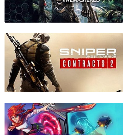
ISOLAND3: Dust of the Universe
Crysis: Remastered