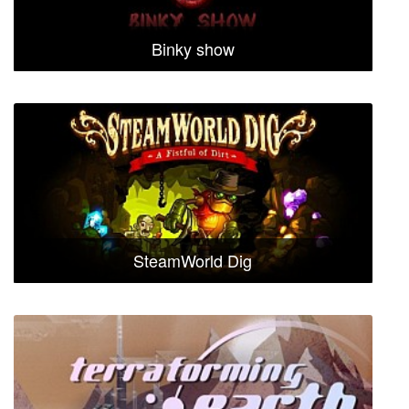
Binky show
SteamWorld Dig