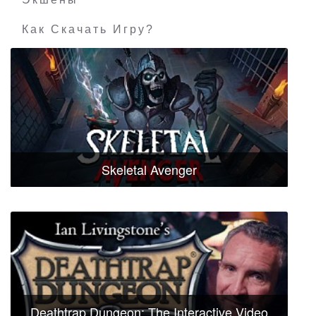
Как Скачать Игру?
Skeletal Avenger
Deathtrap Dungeon: The Interactive Video