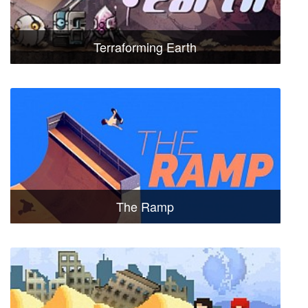
Terraforming Earth
The Ramp