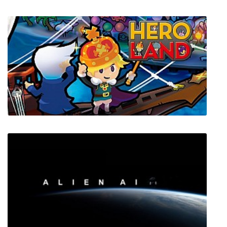
Who Needs a Hero?
Heroland