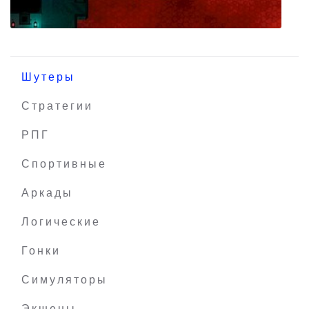
Шутеры
Стратегии
РПГ
Fractalis
Спортивные
Аркады
Логические
Гонки
Симуляторы
Экшены