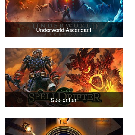
Underworld Ascendant
Spelldrifter