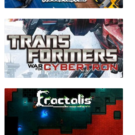
House Flipper + все дополнения
Transformers War for Cybertron