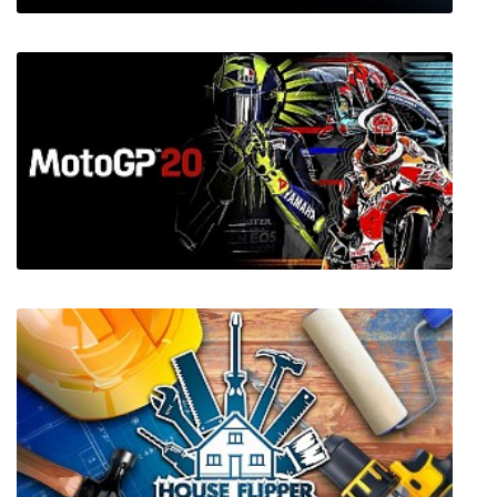
Alien AI
MotoGP 20