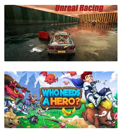
The Watchers + Мультиплеер
Unreal Racing