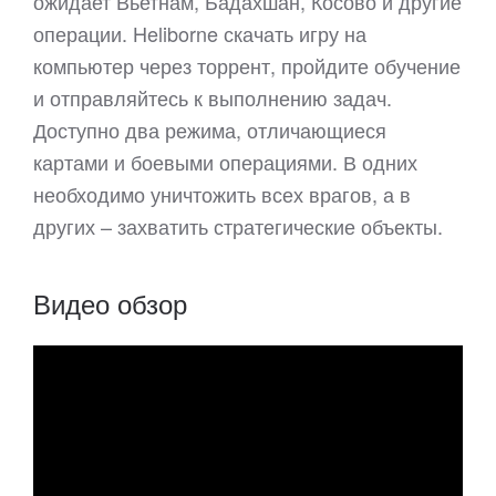
ожидает Вьетнам, Бадахшан, Косово и другие
операции. Heliborne скачать игру на
компьютер через торрент, пройдите обучение
и отправляйтесь к выполнению задач.
Доступно два режима, отличающиеся
картами и боевыми операциями. В одних
необходимо уничтожить всех врагов, а в
других – захватить стратегические объекты.
Видео обзор