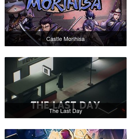
Castle Morihisa
The Last Day