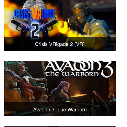
Crisis VRigade 2 (VR)
Avadon 3: The Warborn