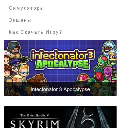
Симуляторы
Экшены
Как Скачать Игру?
Infectonator 3 Apocalypse