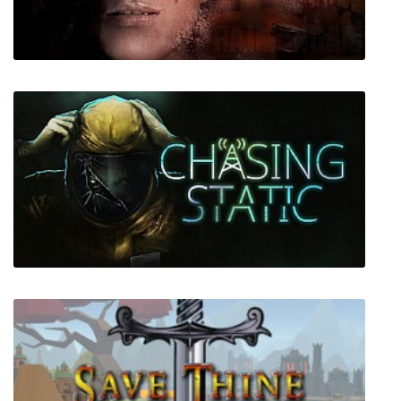
The Rule of Land: Pioneers
Get Even