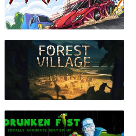
Untitled Horror Game
Buck Up And Drive!