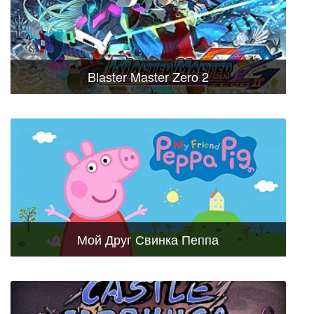
Blaster Master Zero 2
Мой Друг Свинка Пеппа