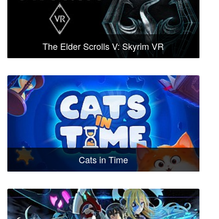
The Elder Scrolls V: Skyrim VR
Cats in Time