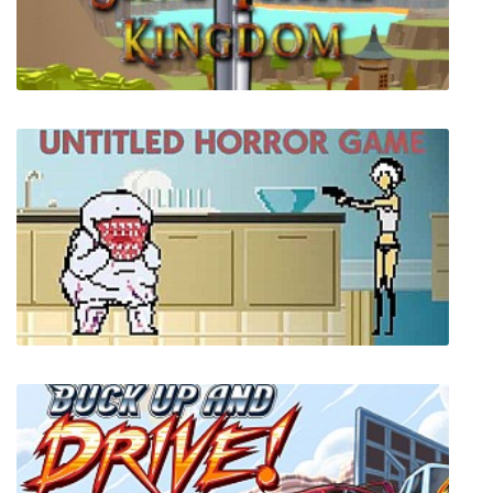
Chasing Static
Save Thine Kingdom