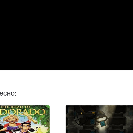
есно: