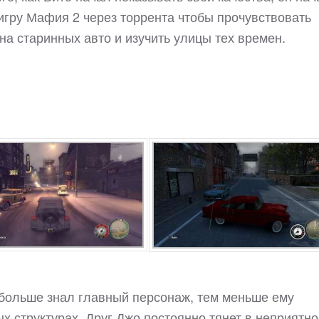
игру Мафия 2 через торрента чтобы прочувствовать
на старинных авто и изучить улицы тех времен.
 больше знал главный персонаж, тем меньше ему
х структурах. Друг Джо постоянно тянет в неприятно