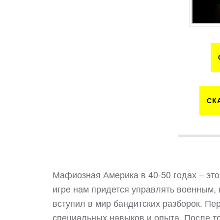
СК
Мафиозная Америка в 40-50 годах – эт
игре нам придется управлять военным, 
вступил в мир бандитских разборок. Пе
специальных навыков и опыта. После тог