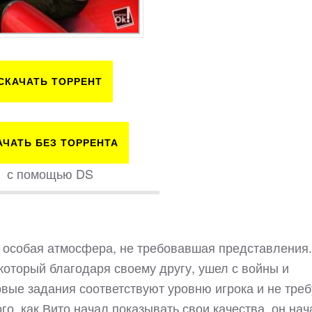
СКАЧАТЬ ТОРРЕНТ
АЧАТЬ БЕЗ ТОРРЕНТА
с помощью DS
о особая атмосфера, не требовавшая представления.
который благодаря своему другу, ушел с войны и
рвые задания соответствуют уровню игрока и не тре
о, как Вито начал показывать свои качества, он нач