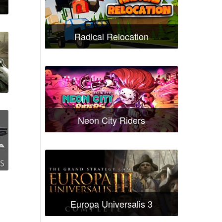
Radical Relocation
Neon City Riders
Europa Universalis 3