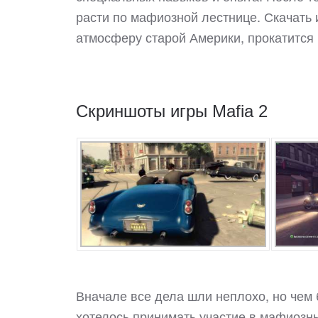
расти по мафиозной лестнице. Скачать 
атмосферу старой Америки, прокатится 
Скриншоты игры Mafia 2
Вначале все дела шли неплохо, но чем
хотелось принимать участие в мафиозны