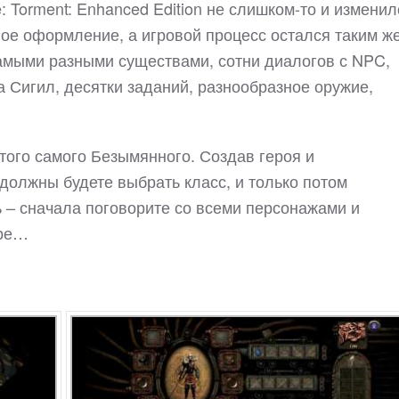
: Torment: Enhanced Edition не слишком-то и изменил
ое оформление, а игровой процесс остался таким же
амыми разными существами, сотни диалогов с NPC,
 Сигил, десятки заданий, разнообразное оружие,
 того самого Безымянного. Создав героя и
 должны будете выбрать класс, и только потом
ть – сначала поговорите со всеми персонажами и
ире…