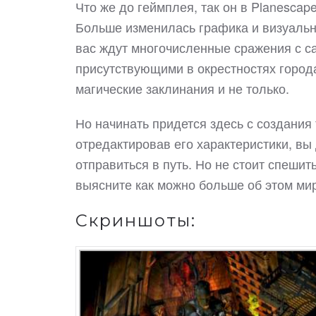
Что же до геймплея, так он в Planescape
Больше изменилась графика и визуальн
вас ждут многочисленные сражения с с
присутствующими в окрестностях города
магические заклинания и не только.
Но начинать придется здесь с создания
отредактировав его характеристики, вы
отправиться в путь. Но не стоит спеши
выясните как можно больше об этом м
Скриншоты: