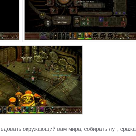
ледовать окружающий вам мира, собирать лут, сража