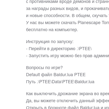
с противниками вроде демонов и стран
за награды разных видов, и прокачиват
и новые способности. В общем, скучать 
У нас вы можете скачать Planescape To
бесплатно на компьютер.
Инструкция по запуску:
- Перейти в директорию .\PTEE\
- Запустить игру можно без прав админ
Вопросы по игре?
Default файл Baldur.lua PTEE
Путь .\PTEE\Data\PTEE\Baldur.lua
Как выключить дрожание экрана во вре
Да, вы можете отключить данный эффек
Открыть в блокноте файл Baldur.lua и из