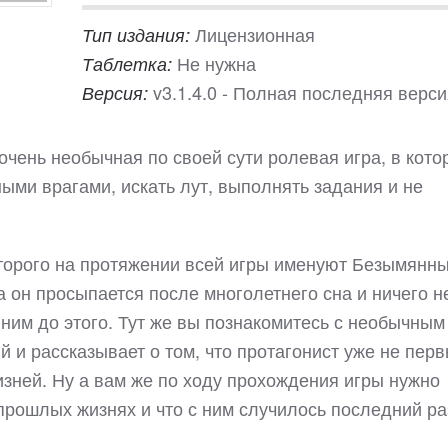
Лицензионная
Тип издания:
Не нужна
Таблетка:
v3.1.4.0 - Полная последняя верс
Версия:
 очень необычная по своей сути ролевая игра, в кото
ыми врагами, искать лут, выполнять задания и не
оторого на протяжении всей игры именуют Безымянны
а он просыпается после многолетнего сна и ничего н
 ним до этого. Тут же вы познакомитесь с необычным
 и рассказывает о том, что протагонист уже не пер
жизней. Ну а вам же по ходу прохождения игры нужно
 прошлых жизнях и что с ним случилось последний р