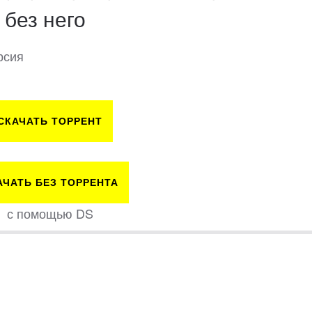
 без него
рсия
СКАЧАТЬ ТОРРЕНТ
АЧАТЬ БЕЗ ТОРРЕНТА
с помощью DS