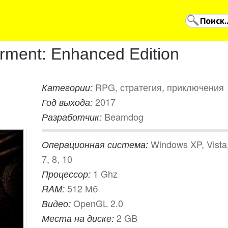
rment: Enhanced Edition
RPG, стратегия, приключения
Категории:
2017
Год выхода:
Beamdog
Разработчик:
Windows XP, Vista
Операционная система:
7, 8, 10
1 Ghz
Процессор:
512 Мб
RAM:
OpenGL 2.0
Видео:
2 GB
Места на диске: