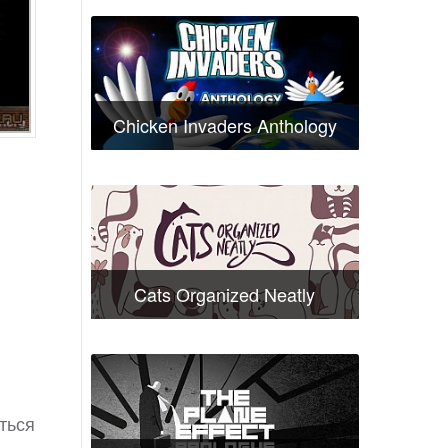
Chicken Invaders Anthology
Cats Organized Neatly
ться