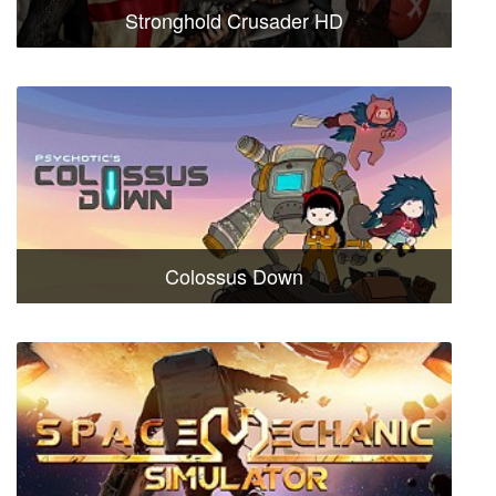
Stronghold Crusader HD
Colossus Down