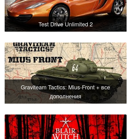
Test Drive Unlimited 2
Graviteam Tactics: Mius-Front + все
дополнения