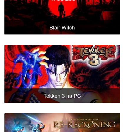
Blair Witch
Tekken 3 на PC