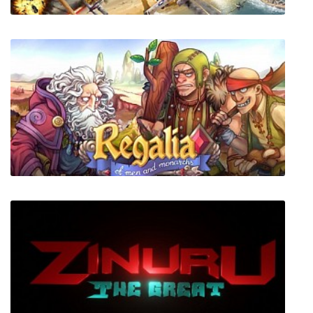
Aces of the Luftwaffe - Squadron Extended
Edition
Regalia Of Men and Monarchs