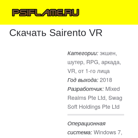
Скачать Sairento VR
экшен,
Категории:
шутер, RPG, аркада,
VR, от 1-го лица
2018
Год выхода:
Mixed
Разработчик:
Realms Pte Ltd, Swag
Soft Holdings Pte Ltd
Операционная
Windows 7,
система: