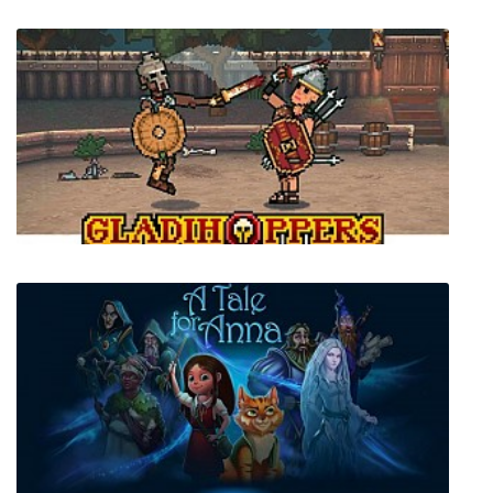
Homeless Simulator
Gladihoppers