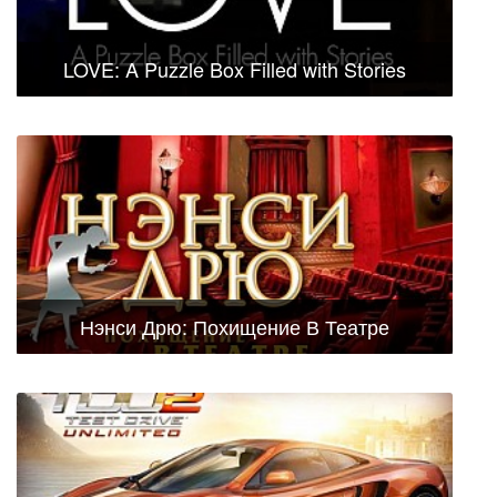
LOVE: A Puzzle Box Filled with Stories
Нэнси Дрю: Похищение В Театре