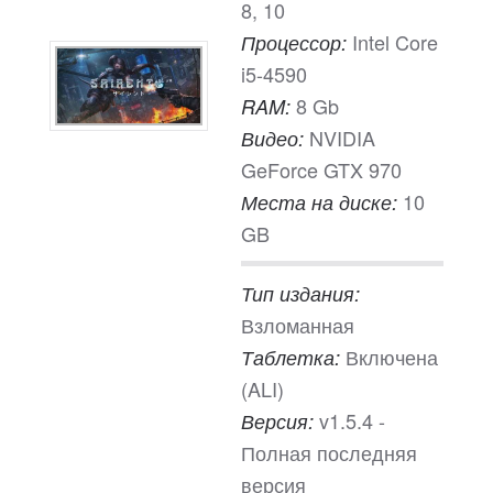
8, 10
Intel Core
Процессор:
i5-4590
8 Gb
RAM:
NVIDIA
Видео:
GeForce GTX 970
10
Места на диске:
GB
Тип издания:
Взломанная
Включена
Таблетка:
(ALI)
v1.5.4 -
Версия:
Полная последняя
версия