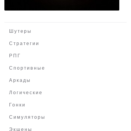
Шутеры
Стратегии
РПГ
Zinuru The Great
Спортивные
Аркады
Логические
Гонки
Симуляторы
Экшены