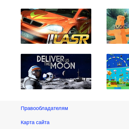
UFO: Aftershock
LA Street Racing
M
Правообладателям
Карта сайта