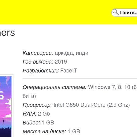
ers
аркада, инди
Категории:
2019
Год выхода:
FaceIT
Разработчик:
Windows 7, 8, 10 (
Операционная система:
бита)
Intel G850 Dual-Core (2.9 Ghz)
Процессор:
2 Gb
RAM:
1 GB
Видео:
1 GB
Места на диске: