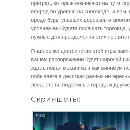
преград, которые возникают на пути ге
вперед по уровню на снегоходе, и вам 
вроде бурь, упавших деревьев и многог
уровнем вы будете посещать торговца, 
нужные для преодоления этих препятст
Главное же достоинство этой игры закл
вашем распоряжении будет широчайший 
ждать новая механика и как минимум н
побываете в десятках разных интересны
леса, степи, подземные города и други
Скриншоты: