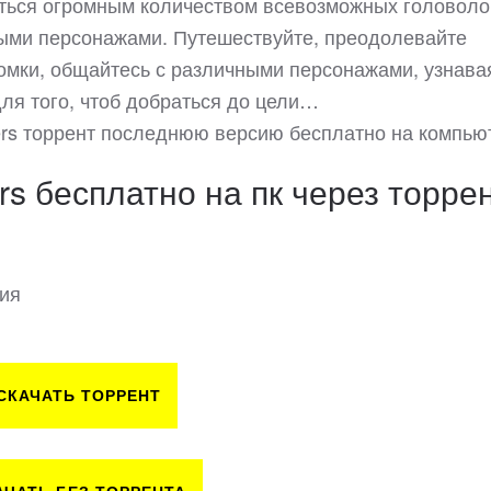
аться огромным количеством всевозможных головол
ыми персонажами. Путешествуйте, преодолевайте
мки, общайтесь с различными персонажами, узнава
для того, чтоб добраться до цели…
ers торрент последнюю версию бесплатно на компью
s бесплатно на пк через торре
сия
СКАЧАТЬ ТОРРЕНТ