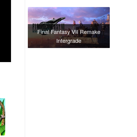
Final Fantasy VII Remake
Intergrade