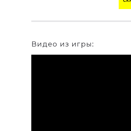
СК
Видео из игры: