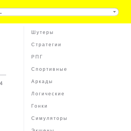
Шутеры
Стратегии
РПГ
Спортивные
64
Аркады
Логические
Гонки
Симуляторы
Экшены