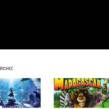
есно: