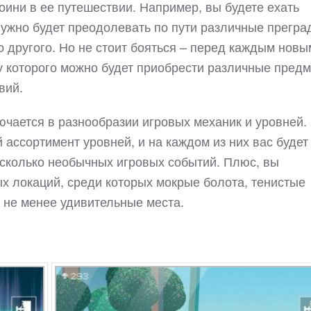
роини в ее путешествии. Например, вы будете ехать
нужно будет преодолевать по пути различные прегра
о другого. Но не стоит бояться – перед каждым новы
у которого можно будет приобрести различные предм
вий.
ючается в разнообразии игровых механик и уровней.
ассортимент уровней, и на каждом из них вас будет
есколько необычных игровых событий. Плюс, вы
х локаций, среди которых мокрые болота, тенистые
е не менее удивительные места.