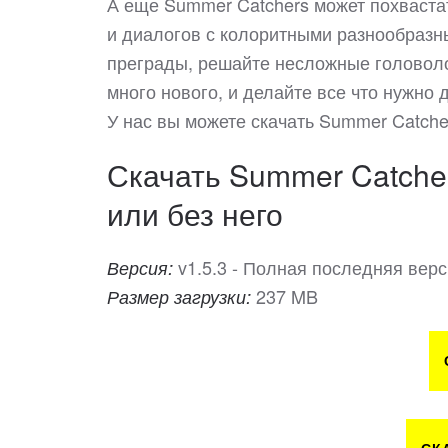
А еще Summer Catchers может похваст
и диалогов с колоритными разнообразн
преграды, решайте несложные головоло
много нового, и делайте все что нужно 
У нас вы можете скачать Summer Catch
Скачать Summer Catcher
или без него
v1.5.3 - Полная последняя вер
Версия:
237 MB
Размер загрузки: