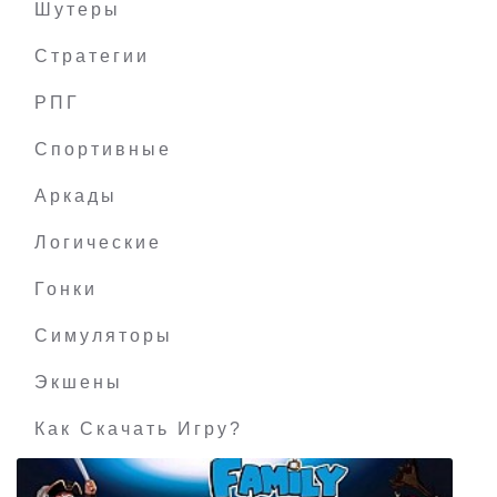
Шутеры
Стратегии
РПГ
Space Crew: Legendary Edition
Спортивные
Аркады
Логические
Гонки
Симуляторы
Экшены
Как Скачать Игру?