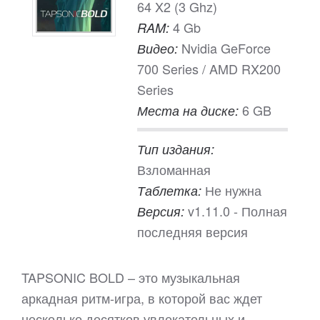
64 X2 (3 Ghz)
4 Gb
RAM:
Nvidia GeForce
Видео:
700 Series / AMD RX200
Series
6 GB
Места на диске:
Тип издания:
Взломанная
Не нужна
Таблетка:
v1.11.0 - Полная
Версия:
последняя версия
TAPSONIC BOLD – это музыкальная
аркадная ритм-игра, в которой вас ждет
несколько десятков увлекательных и