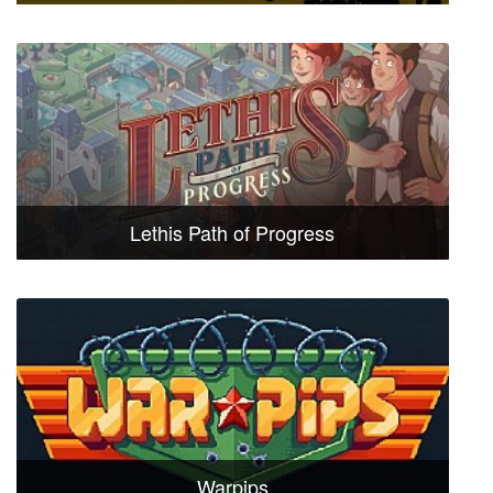
Lethis Path of Progress
Warpips