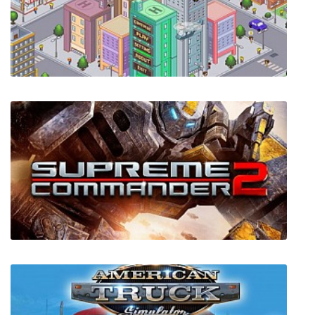
Rune II
Startup Panic