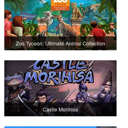
Zoo Tycoon: Ultimate Animal Collection
Castle Morihisa