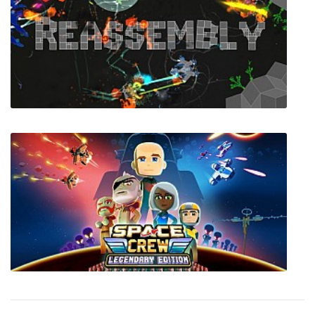
Minecraft
Reassembly