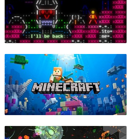
Foreclosed
ASCIIDENT