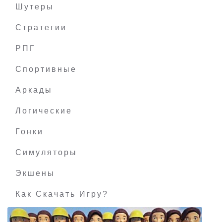
Шутеры
Стратегии
РПГ
Leaving Lyndow
Спортивные
Аркады
Логические
Гонки
Симуляторы
Экшены
Как Скачать Игру?