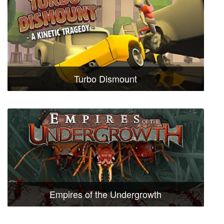
Turbo Dismount
Empires of the Undergrowth