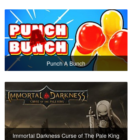
Punch A Bunch
Immortal Darkness Curse of The Pale King