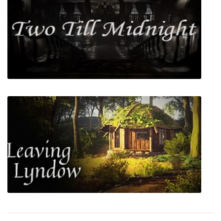
Wait! Life is Beautiful!
Two Till Midnight