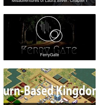
Misadventures of Laura Silver: Chapter I
FerryGate