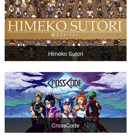
Himeko Sutori
CrossCode