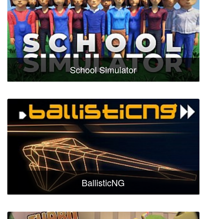
School Simulator
BallisticNG