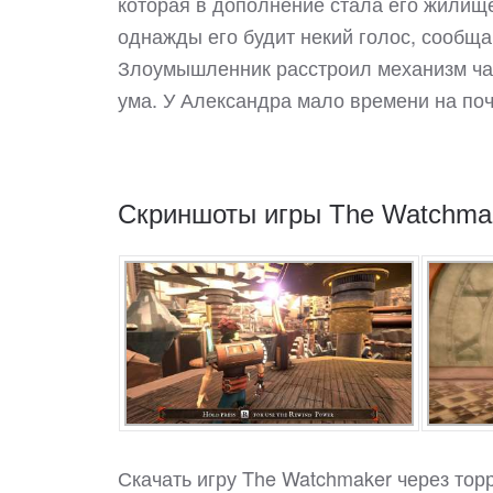
которая в дополнение стала его жилище
однажды его будит некий голос, сообща
Злоумышленник расстроил механизм час
ума. У Александра мало времени на почи
Скриншоты игры The Watchma
Скачать игру The Watchmaker через тор