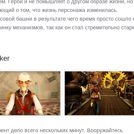
м. Герои и не помышляет о другом образе жизни, но
ющий о том, что жизнь персонажа изменилась.
овой башни в результате чего время просто сошло 
нку механизмов, так как он стал стремительно старе
ker
рент дело всего нескольких минут. Вооружайтесь