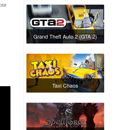
ски
Grand Theft Auto 2 (GTA 2)
Taxi Chaos