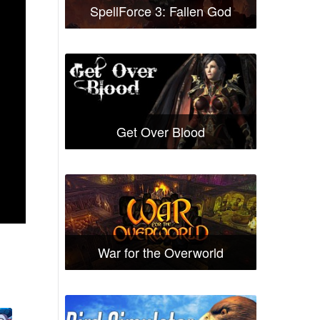
SpellForce 3: Fallen God
Get Over Blood
War for the Overworld