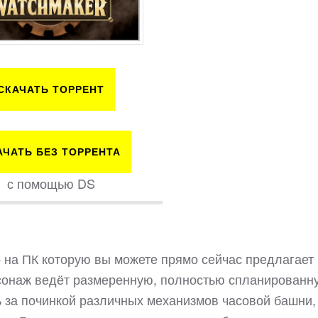
СКАЧАТЬ ТОРРЕНТ
АЧАТЬ БЕЗ ТОРРЕНТА
с помощью DS
 на ПК которую вы можете прямо сейчас предлагает
рсонаж ведёт размеренную, полностью спланированн
ь за починкой различных механизмов часовой башни,