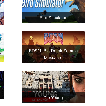
Bird Simulator
BDSM: Big Drunk Satanic
Massacre
Die Young